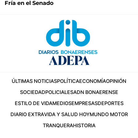
Fría en el Senado
ÚLTIMAS NOTICIAS
POLÍTICA
ECONOMÍA
OPINIÓN
SOCIEDAD
POLICIALES
ADN BONAERENSE
ESTILO DE VIDA
MEDIOS
EMPRESAS
DEPORTES
DIARIO EXTRA
VIDA Y SALUD HOY
MUNDO MOTOR
TRANQUERA
HISTORIA