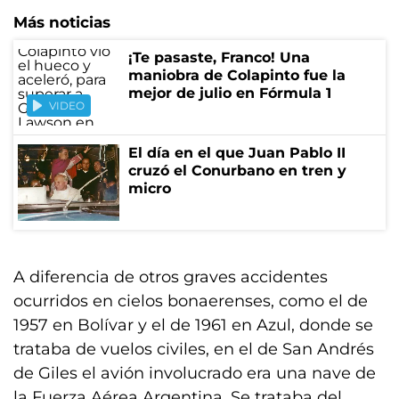
Más noticias
¡Te pasaste, Franco! Una
maniobra de Colapinto fue la
mejor de julio en Fórmula 1
VIDEO
El día en el que Juan Pablo II
cruzó el Conurbano en tren y
micro
A diferencia de otros graves accidentes
ocurridos en cielos bonaerenses, como el de
1957 en Bolívar y el de 1961 en Azul, donde se
trataba de vuelos civiles, en el de San Andrés
de Giles el avión involucrado era una nave de
la Fuerza Aérea Argentina. Se trataba del