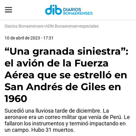
Diarios Bonaerenses
>
ADN Bonaerense
>
especiales
10 de abril de 2023 - 17:31
“Una granada siniestra”:
el avión de la Fuerza
Aérea que se estrelló en
San Andrés de Giles en
1960
Sucedió una lluviosa tarde de diciembre. La
aeronave era un correo militar que venía de Perú. Le
fallaron los instrumentos y terminó impactando en
un campo. Hubo 31 muertos.