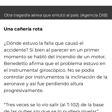
Otra tragedia aérea que enlutó al país. (Agencia DIB)
Una cañería rota
¿Dónde estuvo la falla que causó el
accidente? Si bien al parecer en un primer
momento se habló del incendio de un motor,
Benedetto afirma que el problema estuvo en
el instrumental giroscópico. No se podía
controlar por instrumentos la inclinación de la
aeronave y así fue perdiendo altura
progresivamente.
“Tres veces se lo vio salir (al T-102) de la base
de las nubes sin que se lo pudiera nivelar”,