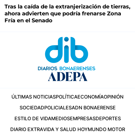
Tras la caída de la extranjerización de tierras,
ahora advierten que podría frenarse Zona
Fría en el Senado
ÚLTIMAS NOTICIAS
POLÍTICA
ECONOMÍA
OPINIÓN
SOCIEDAD
POLICIALES
ADN BONAERENSE
ESTILO DE VIDA
MEDIOS
EMPRESAS
DEPORTES
DIARIO EXTRA
VIDA Y SALUD HOY
MUNDO MOTOR