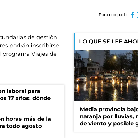
Para compartir:
cundarias de gestión
LO QUE SE LEE AH
res podrán inscribirse
el programa Viajes de
n laboral para
os 17 años: dónde
Media provincia bajo
naranja por lluvias, 
n horas más de la
de viento y posible 
ara todo agosto