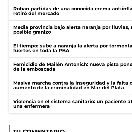
Roban partidas de una conocida crema antiinfl
retiró del mercado
Media provincia bajo alerta naranja por lluvias,
posible granizo
El tiempo: sube a naranja la alerta por torment
fuertes en toda la PBA
Femicidio de Mailén Antonich: nueva pista pone 
de la emboscada
Masiva marcha contra la inseguridad y la falta 
aumento de la criminalidad en Mar del Plata
Violencia en el sistema sanitario: un paciente a
una enfermera
TU COMENTARIO