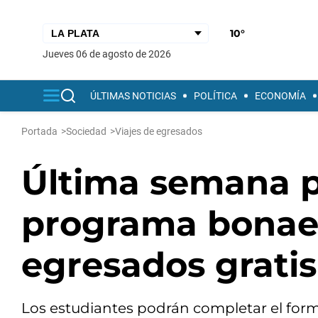
10°
jueves 06 de agosto de 2026
ÚLTIMAS NOTICIAS
POLÍTICA
ECONOMÍA
Portada
>
Sociedad
>
Viajes de egresados
Última semana p
programa bonaer
egresados gratis
Los estudiantes podrán completar el formu