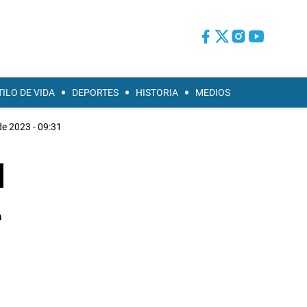
TILO DE VIDA
DEPORTES
HISTORIA
MEDIOS
de 2023 - 09:31
l
e