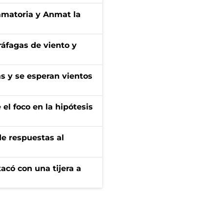
amatoria y Anmat la
 ráfagas de viento y
as y se esperan vientos
el foco en la hipótesis
de respuestas al
tacó con una tijera a