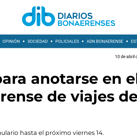
OPINIÓN
SOCIEDAD
POLICIALES
ADN BONAERENSE
ES
10 de abril 
ara anotarse en e
ense de viajes d
lario hasta el próximo viernes 14.