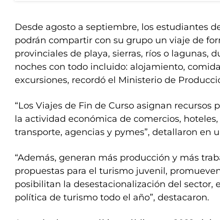
Desde agosto a septiembre, los estudiantes d
podrán compartir con su grupo un viaje de for
provinciales de playa, sierras, ríos o lagunas, d
noches con todo incluido: alojamiento, comida
excursiones, recordó el Ministerio de Producci
“Los Viajes de Fin de Curso asignan recursos 
la actividad económica de comercios, hoteles
transporte, agencias y pymes”, detallaron en
“Además, generan más producción y más traba
propuestas para el turismo juvenil, promueven l
posibilitan la desestacionalización del sector, 
política de turismo todo el año”, destacaron.