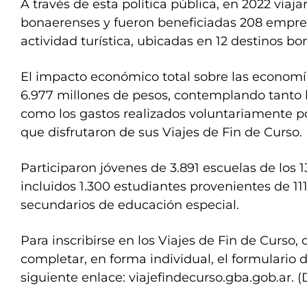
A través de esta política pública, en 2022 viaj
bonaerenses y fueron beneficiadas 208 empres
actividad turística, ubicadas en 12 destinos b
El impacto económico total sobre las economí
6.977 millones de pesos, contemplando tanto l
como los gastos realizados voluntariamente po
que disfrutaron de sus Viajes de Fin de Curso.
Participaron jóvenes de 3.891 escuelas de los 
incluidos 1.300 estudiantes provenientes de 11
secundarios de educación especial.
Para inscribirse en los Viajes de Fin de Curso
completar, en forma individual, el formulario d
siguiente enlace: viajefindecurso.gba.gob.ar. (