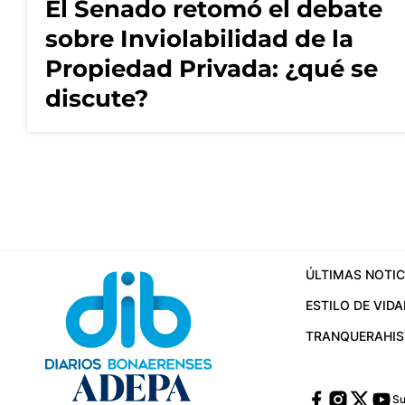
El Senado retomó el debate
sobre Inviolabilidad de la
Propiedad Privada: ¿qué se
discute?
ÚLTIMAS NOTIC
ESTILO DE VIDA
TRANQUERA
HI
Su