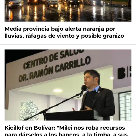
Media provincia bajo alerta naranja por
lluvias, ráfagas de viento y posible granizo
Kicillof en Bolívar: "Milei nos roba recursos
para dárselos a los bancos, a la timba, a sus