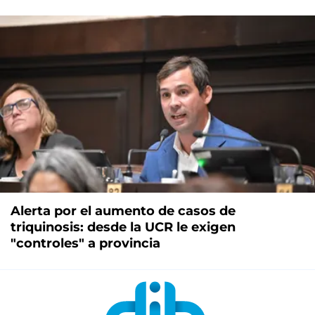
Alerta por el aumento de casos de
triquinosis: desde la UCR le exigen
"controles" a provincia