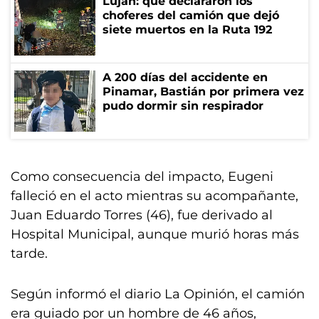
Luján: qué declararon los
choferes del camión que dejó
siete muertos en la Ruta 192
A 200 días del accidente en
Pinamar, Bastián por primera vez
pudo dormir sin respirador
Como consecuencia del impacto, Eugeni
falleció en el acto mientras su acompañante,
Juan Eduardo Torres (46), fue derivado al
Hospital Municipal, aunque murió horas más
tarde.
Según informó el diario La Opinión, el camión
era guiado por un hombre de 46 años,