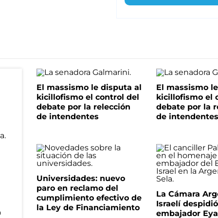
El massismo le disputa al
El massismo le
kicillofismo el control del
kicillofismo el 
debate por la relección
debate por la r
de intendentes
de intendente
Universidades: nuevo
paro en reclamo del
La Cámara Arg
cumplimiento efectivo de
Israelí despidió
la Ley de Financiamiento
o
embajador Eyal