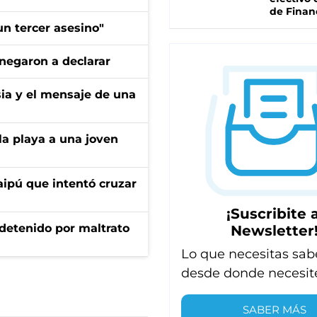
de Finan
n tercer asesino"
negaron a declarar
sia y el mensaje de una
la playa a una joven
aipú que intentó cruzar
¡Suscribite a
 detenido por maltrato
Newsletter
Lo que necesitas sab
desde donde necesit
SABER MÁS