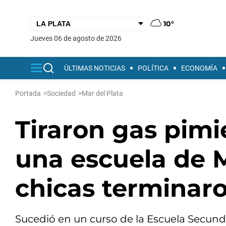
10°
jueves 06 de agosto de 2026
ÚLTIMAS NOTICIAS
POLÍTICA
ECONOMÍA
Portada
>
Sociedad
>
Mar del Plata
Tiraron gas pimi
una escuela de M
chicas terminaro
Sucedió en un curso de la Escuela Secundar