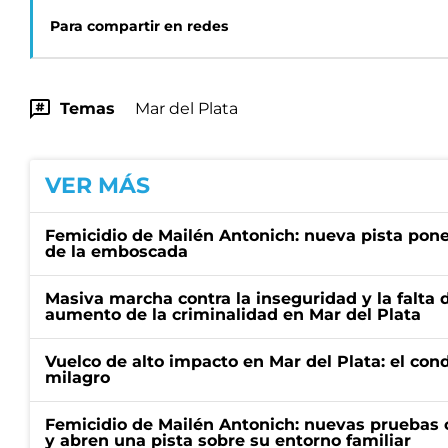
Para compartir en redes
Temas
Mar del Plata
VER MÁS
Femicidio de Mailén Antonich: nueva pista pone 
de la emboscada
Masiva marcha contra la inseguridad y la falta 
aumento de la criminalidad en Mar del Plata
Vuelco de alto impacto en Mar del Plata: el con
milagro
Femicidio de Mailén Antonich: nuevas pruebas 
y abren una pista sobre su entorno familiar