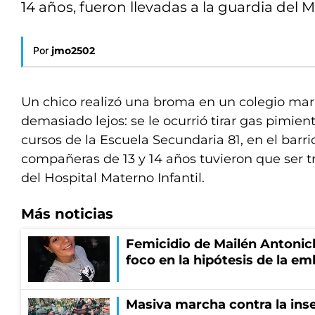
14 años, fueron llevadas a la guardia del 
Por
jmo2502
Un chico realizó una broma en un colegio mar
demasiado lejos: se le ocurrió tirar gas pimien
cursos de la Escuela Secundaria 81, en el barri
compañeras de 13 y 14 años tuvieron que ser t
del Hospital Materno Infantil.
Más noticias
Femicidio de Mailén Antonich
foco en la hipótesis de la e
Masiva marcha contra la inse