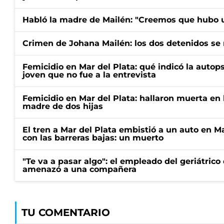
Habló la madre de Mailén: "Creemos que hubo u
Crimen de Johana Mailén: los dos detenidos se 
Femicidio en Mar del Plata: qué indicó la autop
joven que no fue a la entrevista
Femicidio en Mar del Plata: hallaron muerta en 
madre de dos hijas
El tren a Mar del Plata embistió a un auto en M
con las barreras bajas: un muerto
"Te va a pasar algo": el empleado del geriátrico
amenazó a una compañera
TU COMENTARIO