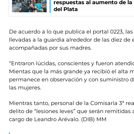
respuestas al aumento de la
del Plata
De acuerdo a lo que publica el portal 0223, la
llevadas a la guardia alrededor de las diez de 
acompañadas por sus madres.
“Entraron lúcidas, conscientes y fueron atendi
Mientas que la más grande ya recibió el alta 
permanece en observación y con suministro d
las mujeres.
Mientras tanto, personal de la Comisaría 3ª rea
delito de “lesiones leves” que serán remitidas a
cargo de Leandro Arévalo. (DIB) MM