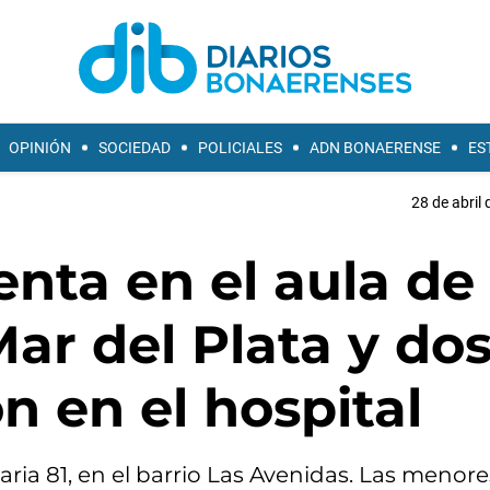
OPINIÓN
SOCIEDAD
POLICIALES
ADN BONAERENSE
ES
28 de abril 
enta en el aula de
ar del Plata y do
n en el hospital
ia 81, en el barrio Las Avenidas. Las menores