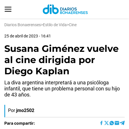
Diarios Bonaerenses
>
Estilo de Vida
>
Cine
25 de abril de 2023 - 16:41
Susana Giménez vuelve
al cine dirigida por
Diego Kaplan
La diva argentina interpretará a una psicóloga
infantil, que tiene un problema personal con su hijo
de 43 años.
Por
jmo2502
Para compartir: