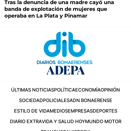
Tras la denuncia de una madre cayó una
banda de explotación de mujeres que
operaba en La Plata y Pinamar
ÚLTIMAS NOTICIAS
POLÍTICA
ECONOMÍA
OPINIÓN
SOCIEDAD
POLICIALES
ADN BONAERENSE
ESTILO DE VIDA
MEDIOS
EMPRESAS
DEPORTES
DIARIO EXTRA
VIDA Y SALUD HOY
MUNDO MOTOR