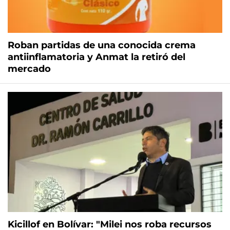
Roban partidas de una conocida crema
antiinflamatoria y Anmat la retiró del
mercado
Kicillof en Bolívar: "Milei nos roba recursos