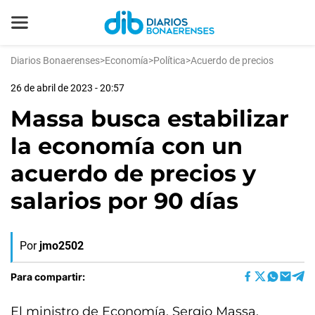
Diarios Bonaerenses
>
Economía
>
Política
>
Acuerdo de precios
26 de abril de 2023 - 20:57
Massa busca estabilizar
la economía con un
acuerdo de precios y
salarios por 90 días
Por
jmo2502
Para compartir:
El ministro de Economía, Sergio Massa,