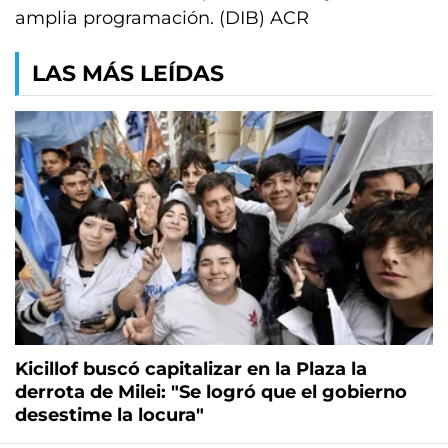
amplia programación. (DIB) ACR
LAS MÁS LEÍDAS
Kicillof buscó capitalizar en la Plaza la
derrota de Milei: "Se logró que el gobierno
desestime la locura"