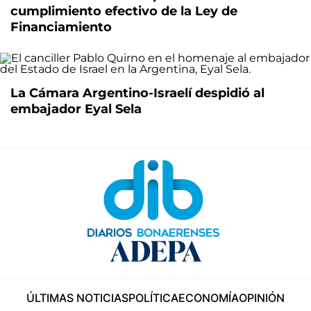
cumplimiento efectivo de la Ley de
Financiamiento
La Cámara Argentino-Israelí despidió al
embajador Eyal Sela
ÚLTIMAS NOTICIAS
POLÍTICA
ECONOMÍA
OPINIÓN