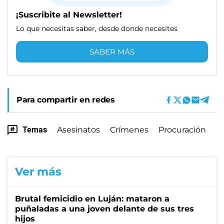
¡Suscribite al Newsletter!
Lo que necesitas saber, desde donde necesites
SABER MÁS
Para compartir en redes
Temas
Asesinatos
Crímenes
Procuración
Ver más
Brutal femicidio en Luján: mataron a
puñaladas a una joven delante de sus tres
hijos