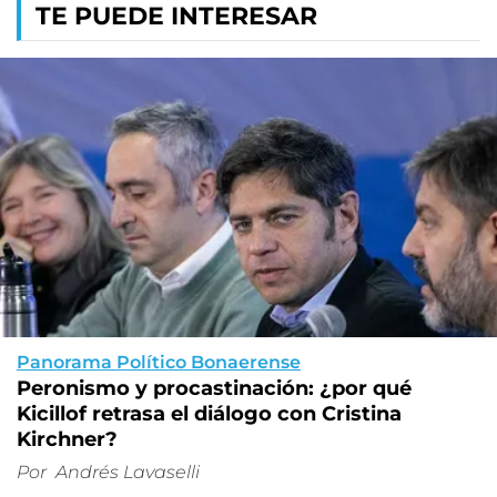
TE PUEDE INTERESAR
Panorama Político Bonaerense
Peronismo y procastinación: ¿por qué
Kicillof retrasa el diálogo con Cristina
Kirchner?
Por
Andrés Lavaselli