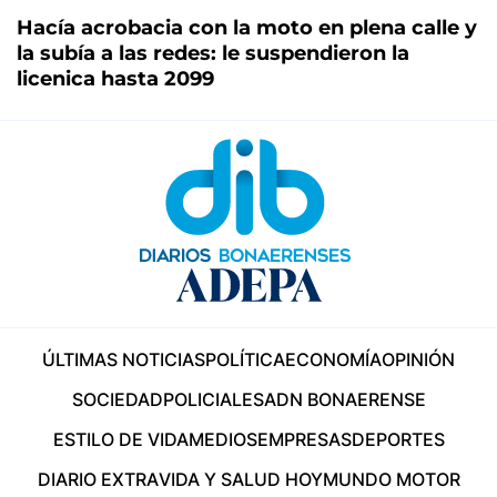
Hacía acrobacia con la moto en plena calle y
la subía a las redes: le suspendieron la
licenica hasta 2099
ÚLTIMAS NOTICIAS
POLÍTICA
ECONOMÍA
OPINIÓN
SOCIEDAD
POLICIALES
ADN BONAERENSE
ESTILO DE VIDA
MEDIOS
EMPRESAS
DEPORTES
DIARIO EXTRA
VIDA Y SALUD HOY
MUNDO MOTOR