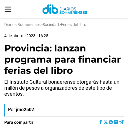
Diarios Bonaerenses
>
Sociedad
>
Ferias del libro
4 de abril de 2023 - 16:25
Provincia: lanzan
programa para financiar
ferias del libro
El Instituto Cultural bonaerense otorgarás hasta un
millón de pesos a organizadores de este tipo de
eventos.
Por
jmo2502
Para compartir: