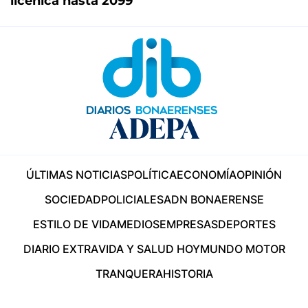
licenica hasta 2099
ÚLTIMAS NOTICIAS
POLÍTICA
ECONOMÍA
OPINIÓN
SOCIEDAD
POLICIALES
ADN BONAERENSE
ESTILO DE VIDA
MEDIOS
EMPRESAS
DEPORTES
DIARIO EXTRA
VIDA Y SALUD HOY
MUNDO MOTOR
TRANQUERA
HISTORIA