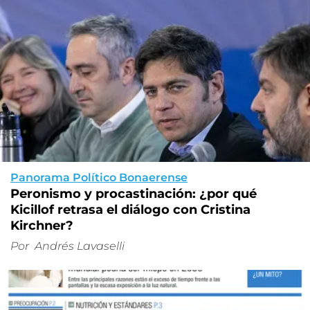
Panorama Político Bonaerense
Peronismo y procastinación: ¿por qué
Kicillof retrasa el diálogo con Cristina
Kirchner?
Por
Andrés Lavaselli