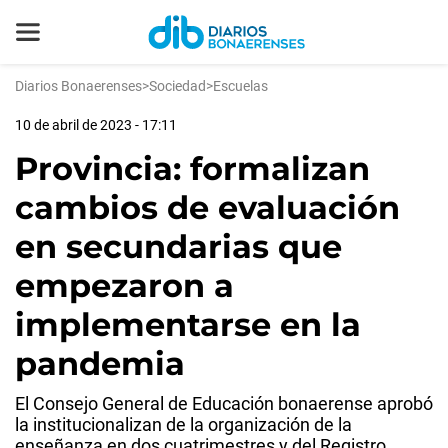
Diarios Bonaerenses
>
Sociedad
>
Escuelas
10 de abril de 2023 - 17:11
Provincia: formalizan
cambios de evaluación
en secundarias que
empezaron a
implementarse en la
pandemia
El Consejo General de Educación bonaerense aprobó
la institucionalizan de la organización de la
enseñanza en dos cuatrimestres y del Registro