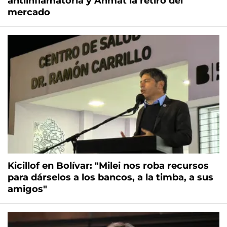
antiinflamatoria y Anmat la retiró del
mercado
Kicillof en Bolívar: "Milei nos roba recursos
para dárselos a los bancos, a la timba, a sus
amigos"