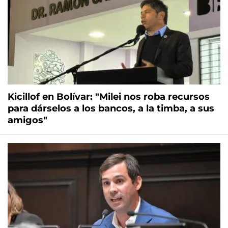
Kicillof en Bolívar: "Milei nos roba recursos
para dárselos a los bancos, a la timba, a sus
amigos"