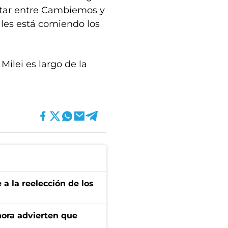
utar entre Cambiemos y
i les está comiendo los
 Milei es largo de la
e a la reelección de los
ahora advierten que