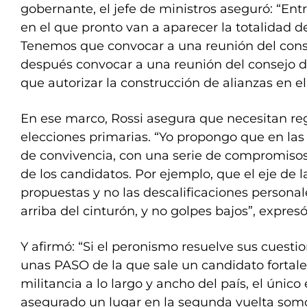
gobernante, el jefe de ministros aseguró: “En
en el que pronto van a aparecer la totalidad de
Tenemos que convocar a una reunión del conse
después convocar a una reunión del consejo de
que autorizar la construcción de alianzas en el
En ese marco, Rossi asegura que necesitan reg
elecciones primarias. “Yo propongo que en la
de convivencia, con una serie de compromis
de los candidatos. Por ejemplo, que el eje de
propuestas y no las descalificaciones personale
arriba del cinturón, y no golpes bajos”, expresó
Y afirmó: “Si el peronismo resuelve sus cuestio
unas PASO de la que sale un candidato fortale
militancia a lo largo y ancho del país, el único
asegurado un lugar en la segunda vuelta somo