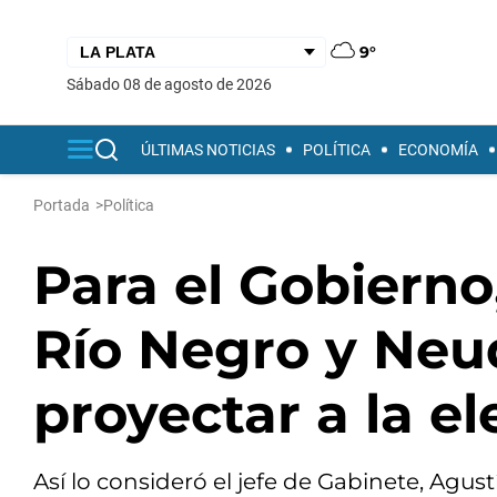
9°
sábado 08 de agosto de 2026
ÚLTIMAS NOTICIAS
POLÍTICA
ECONOMÍA
Portada
>
Política
Para el Gobierno
Río Negro y Neu
proyectar a la e
Así lo consideró el jefe de Gabinete, Agu