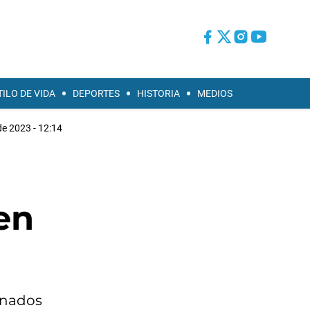
TILO DE VIDA
DEPORTES
HISTORIA
MEDIOS
de 2023 - 12:14
en
rinados