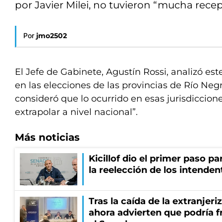
por Javier Milei, no tuvieron “mucha recep
Por
jmo2502
El Jefe de Gabinete, Agustín Rossi, analizó est
en las elecciones de las provincias de Río Ne
consideró que lo ocurrido en esas jurisdiccion
extrapolar a nivel nacional”.
Más noticias
Kicillof dio el primer paso par
la reelección de los intenden
Tras la caída de la extranjeri
ahora advierten que podría f