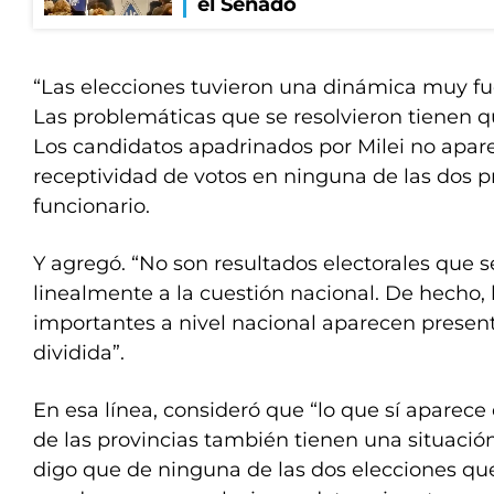
el Senado
“Las elecciones tuvieron una dinámica muy fuer
Las problemáticas que se resolvieron tienen qu
Los candidatos apadrinados por Milei no apa
receptividad de votos en ninguna de las dos pr
funcionario.
Y agregó. “No son resultados electorales que 
linealmente a la cuestión nacional. De hecho, 
importantes a nivel nacional aparecen prese
dividida”.
En esa línea, consideró que “lo que sí aparece 
de las provincias también tienen una situació
digo que de ninguna de las dos elecciones que