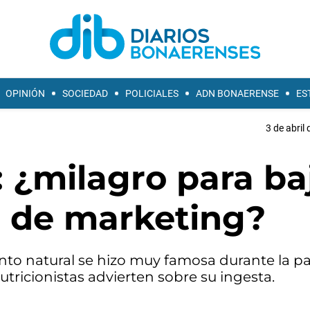
OPINIÓN
SOCIEDAD
POLICIALES
ADN BONAERENSE
ES
3 de abril
 ¿milagro para ba
e de marketing?
ento natural se hizo muy famosa durante la 
ricionistas advierten sobre su ingesta.