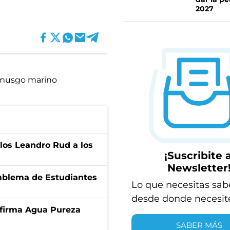
2027
musgo marino
los Leandro Rud a los
¡Suscribite a
Newsletter
emblema de Estudiantes
Lo que necesitas sab
desde donde necesit
a firma Agua Pureza
SABER MÁS