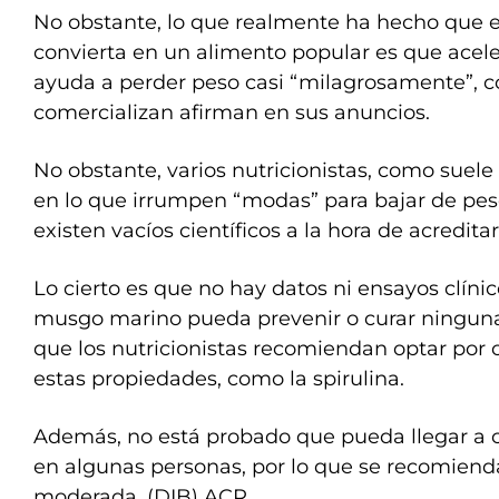
No obstante, lo que realmente ha hecho que 
convierta en un alimento popular es que acel
ayuda a perder peso casi “milagrosamente”, 
comercializan afirman en sus anuncios.
No obstante, varios nutricionistas, como suele
en lo que irrumpen “modas” para bajar de pes
existen vacíos científicos a la hora de acreditar
Lo cierto es que no hay datos ni ensayos clíni
musgo marino pueda prevenir o curar ninguna
que los nutricionistas recomiendan optar por 
estas propiedades, como la spirulina.
Además, no está probado que pueda llegar a c
en algunas personas, por lo que se recomiend
moderada. (DIB) ACR