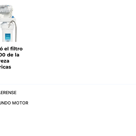
el filtro
00 de la
reza
ricas
ERENSE
UNDO MOTOR