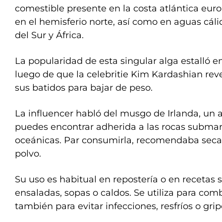
comestible presente en la costa atlántica eur
en el hemisferio norte, así como en aguas cál
del Sur y África.
La popularidad de esta singular alga estalló
luego de que la celebritie Kim Kardashian rev
sus batidos para bajar de peso.
La influencer habló del musgo de Irlanda, un a
puedes encontrar adherida a las rocas submar
oceánicas. Par consumirla, recomendaba secarl
polvo.
Su uso es habitual en repostería o en recetas
ensaladas, sopas o caldos. Se utiliza para comb
también para evitar infecciones, resfríos o grip