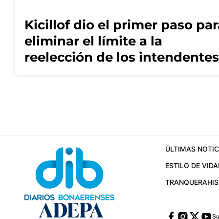
Kicillof dio el primer paso pa
eliminar el límite a la
reelección de los intendentes
ÚLTIMAS NOTIC
ESTILO DE VIDA
TRANQUERA
HI
Su