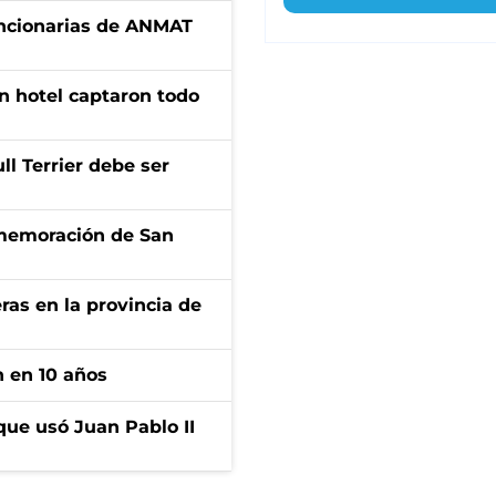
uncionarias de ANMAT
n hotel captaron todo
l Terrier debe ser
onmemoración de San
ras en la provincia de
n en 10 años
que usó Juan Pablo II