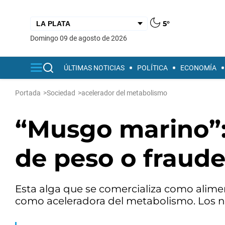
5°
domingo 09 de agosto de 2026
ÚLTIMAS NOTICIAS
POLÍTICA
ECONOMÍA
Portada
>
Sociedad
>
acelerador del metabolismo
“Musgo marino”:
de peso o fraud
Esta alga que se comercializa como alim
como aceleradora del metabolismo. Los nut