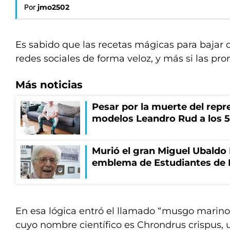
Por
jmo2502
Es sabido que las recetas mágicas para bajar d
redes sociales de forma veloz, y más si las pr
Más noticias
Pesar por la muerte del repr
modelos Leandro Rud a los 5
Murió el gran Miguel Ubaldo 
emblema de Estudiantes de 
En esa lógica entró el llamado “musgo marino
cuyo nombre científico es Chrondrus crispus, 