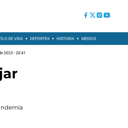
TILO DE VIDA
DEPORTES
HISTORIA
MEDIOS
 de 2023 - 20:41
jar
pandemia