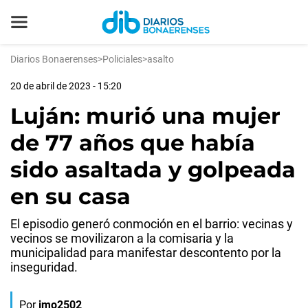
Diarios Bonaerenses
>
Policiales
>
asalto
20 de abril de 2023 - 15:20
Luján: murió una mujer
de 77 años que había
sido asaltada y golpeada
en su casa
El episodio generó conmoción en el barrio: vecinas y
vecinos se movilizaron a la comisaria y la
municipalidad para manifestar descontento por la
inseguridad.
Por
jmo2502