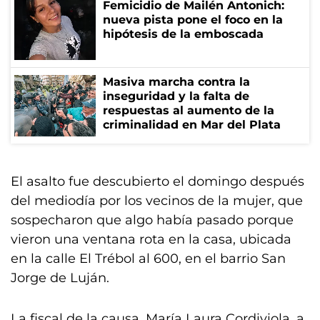
Femicidio de Mailén Antonich:
nueva pista pone el foco en la
hipótesis de la emboscada
Masiva marcha contra la
inseguridad y la falta de
respuestas al aumento de la
criminalidad en Mar del Plata
El asalto fue descubierto el domingo después
del mediodía por los vecinos de la mujer, que
sospecharon que algo había pasado porque
vieron una ventana rota en la casa, ubicada
en la calle El Trébol al 600, en el barrio San
Jorge de Luján.
La fiscal de la causa, María Laura Cordiviola, a