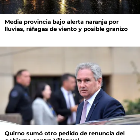
Media provincia bajo alerta naranja por
lluvias, ráfagas de viento y posible granizo
Quirno sumó otro pedido de renuncia del