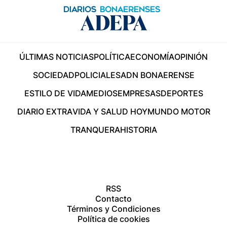
ÚLTIMAS NOTICIAS
POLÍTICA
ECONOMÍA
OPINIÓN
SOCIEDAD
POLICIALES
ADN BONAERENSE
ESTILO DE VIDA
MEDIOS
EMPRESAS
DEPORTES
DIARIO EXTRA
VIDA Y SALUD HOY
MUNDO MOTOR
TRANQUERA
HISTORIA
RSS
Contacto
Términos y Condiciones
Política de cookies