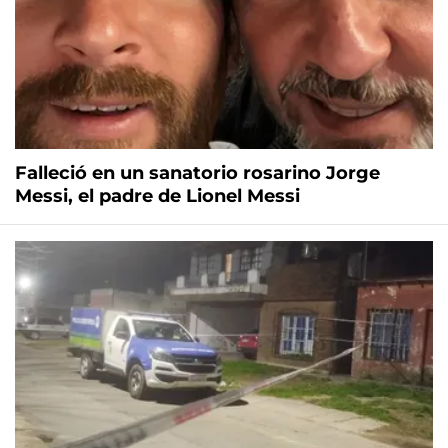
Falleció en un sanatorio rosarino Jorge
Messi, el padre de Lionel Messi