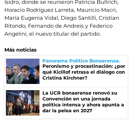
Isidro, donde se reunieron Patricia Bullrich,
Horacio Rodríguez Larreta, Mauricio Macri,
María Eugenia Vidal, Diego Santilli, Cristian
Ritondo, Fernando de Andreis y Federico
Angelini, el nuevo titular del partido.
Más noticias
Panorama Político Bonaerense
Peronismo y procastinación: ¿por
qué Kicillof retrasa el diálogo con
Cristina Kirchner?
La UCR bonaerense renovó su
Convención en una jornada
política intensa y ahora apunta a
dar la pelea en 2027