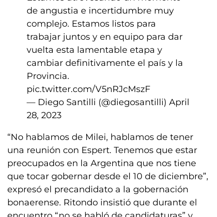
de angustia e incertidumbre muy
complejo. Estamos listos para
trabajar juntos y en equipo para dar
vuelta esta lamentable etapa y
cambiar definitivamente el país y la
Provincia.
pic.twitter.com/V5nRJcMszF
— Diego Santilli (@diegosantilli)
April
28, 2023
“No hablamos de Milei, hablamos de tener
una reunión con Espert. Tenemos que estar
preocupados en la Argentina que nos tiene
que tocar gobernar desde el 10 de diciembre”,
expresó el precandidato a la gobernación
bonaerense. Ritondo insistió que durante el
encuentro “no se habló de candidaturas” y