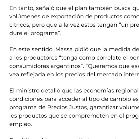
En tanto, señaló que el plan también busca 
volúmenes de exportación de productos como l
cítricos, pero que a la vez estos tengan “un pr
dure el programa”.
En este sentido, Massa pidió que la medida de
a los productores “tenga como correlato el ben
consumidores argentinos”. “Queremos que es
vea reflejada en los precios del mercado inter
El ministro detalló que las economías regional
condiciones para acceder al tipo de cambio esp
programa de Precios Justos, garantizar volum
los productos que se comprometen en el pro
empleo.