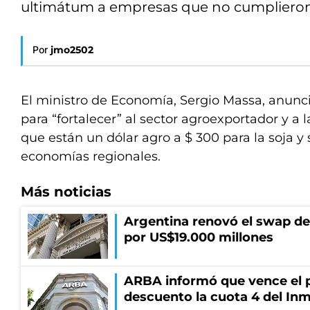
ultimátum a empresas que no cumplieron “
Por
jmo2502
El ministro de Economía, Sergio Massa, anunc
para “fortalecer” al sector agroexportador y a l
que están un dólar agro a $ 300 para la soja y 
economías regionales.
Más noticias
Argentina renovó el swap d
por US$19.000 millones
ARBA informó que vence el p
descuento la cuota 4 del Inm