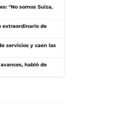
mes: "No somos Suiza,
 extraordinario de
e servicios y caen las
 avances, habló de