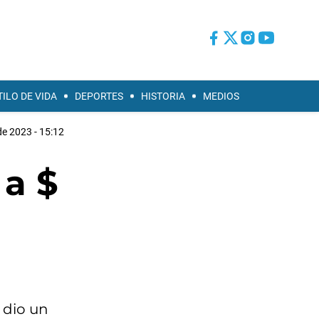
TILO DE VIDA
DEPORTES
HISTORIA
MEDIOS
 de 2023 - 15:12
 a $
 dio un