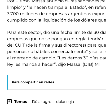
Por último, Massa anunció duras sanciones pa
limpio” y “le hacen trampa al Estado”, en refe
3.700 millones de empresas argentinas expor
cumplido con la liquidación de los dólares que
Para este sector, dio una fecha límite de 30 dí
empresas que no se pongan en regla tendrán s
del CUIT (de la firma y sus directores) para qu
personas no hábiles comercialmente” y se le i
al mercado de cambio. “Les damos 30 días par
ley les manda a hacer”, dijo Massa. (DIB) MT
Para compartir en redes
Temas
Dólar agro
dólar soja