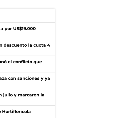
a por US$19.000
n descuento la cuota 4
onó el conflicto que
aza con sanciones y ya
n julio y marcaron la
Hortiflorícola