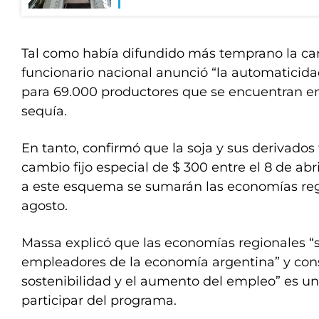
Tal como había difundido más temprano la car
funcionario nacional anunció “la automaticidad
para 69.000 productores que se encuentran e
sequía.
En tanto, confirmó que la soja y sus derivados
cambio fijo especial de $ 300 entre el 8 de abri
a este esquema se sumarán las economías reg
agosto.
Massa explicó que las economías regionales “
empleadores de la economía argentina” y cons
sostenibilidad y el aumento del empleo” es un
participar del programa.