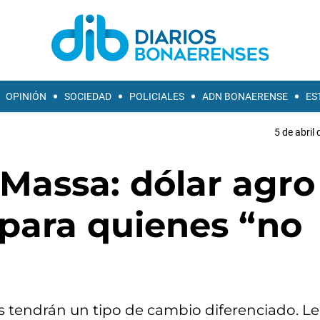
OPINIÓN
SOCIEDAD
POLICIALES
ADN BONAERENSE
ES
5 de abril
Massa: dólar agro
 para quienes “no
es tendrán un tipo de cambio diferenciado. Le