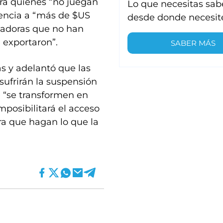
ra quienes “no juegan
Lo que necesitas sab
rencia a “más de $US
desde donde necesit
tadoras que no han
 exportaron”.
SABER MÁS
as y adelantó que las
ufrirán la suspensión
e “se transformen en
mposibilitará el acceso
a que hagan lo que la