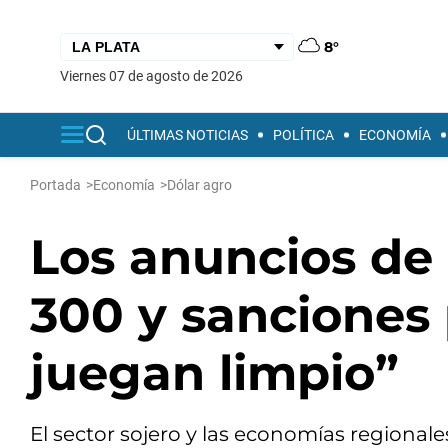
8°
viernes 07 de agosto de 2026
ÚLTIMAS NOTICIAS
POLÍTICA
ECONOMÍA
Portada
>
Economía
>
Dólar agro
Los anuncios de 
300 y sanciones
juegan limpio”
El sector sojero y las economías regional