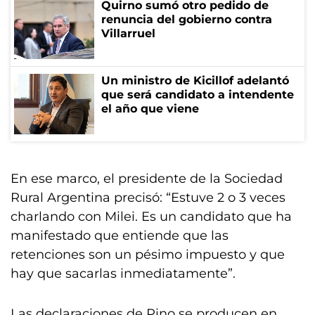
Quirno sumó otro pedido de
renuncia del gobierno contra
Villarruel
Un ministro de Kicillof adelantó
que será candidato a intendente
el año que viene
En ese marco, el presidente de la Sociedad
Rural Argentina precisó: “Estuve 2 o 3 veces
charlando con Milei. Es un candidato que ha
manifestado que entiende que las
retenciones son un pésimo impuesto y que
hay que sacarlas inmediatamente”.
Las declaraciones de Pino se producen en