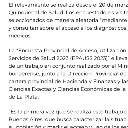
El relevamiento se realiza desde el 20 de mar
Quinquenal de Salud. Los encuestadores visit
seleccionados de manera aleatoria “mediante
y consultan sobre el acceso a los diagnósticos
médicos.
La “Encuesta Provincial de Acceso, Utilización 
Servicios de Salud 2023 (EPAUSS 2023)” e llev
de un trabajo en conjunto realizado por el Min
bonaerense, junto a la Dirección Provincial de 
cartera provincial de Hacienda y Finanzas y la
Ciencias Exactas y Ciencias Económicas de la
de La Plata.
“Es la primera vez que se realiza este trabajo e
Buenos Aires, que busca caracterizar la situaci
su población y medir el acceso y uso de los ser