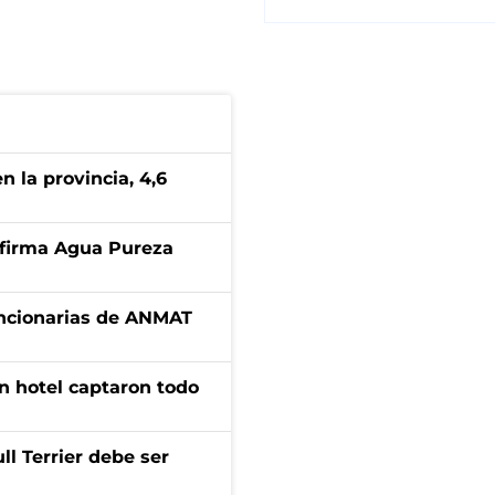
n la provincia, 4,6
a firma Agua Pureza
uncionarias de ANMAT
n hotel captaron todo
l Terrier debe ser