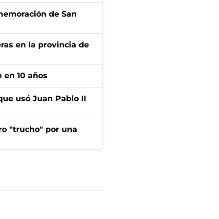
onmemoración de San
ras en la provincia de
n en 10 años
que usó Juan Pablo II
ro "trucho" por una