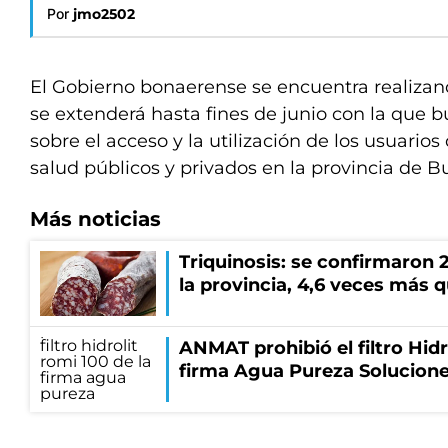
Por
jmo2502
El Gobierno bonaerense se encuentra realiza
se extenderá hasta fines de junio con la que b
sobre el acceso y la utilización de los usuarios 
salud públicos y privados en la provincia de B
Más noticias
Triquinosis: se confirmaron 
la provincia, 4,6 veces más 
ANMAT prohibió el filtro Hidr
firma Agua Pureza Solucione