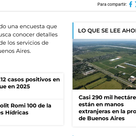
Para compartir:
ndo una encuesta que
LO QUE SE LEE AH
usca conocer detalles
de los servicios de
uenos Aires.
212 casos positivos en
que en 2025
Casi 290 mil hectár
están en manos
olit Romi 100 de la
extranjeras en la pr
s Hídricas
de Buenos Aires