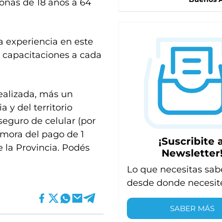
sonas de 18 años a 64
la experiencia en este
n capacitaciones a cada
ealizada, más un
a y del territorio
seguro de celular (por
emora del pago de 1
¡Suscribite a
 la Provincia. Podés
Newsletter
Lo que necesitas sab
desde donde necesit
SABER MÁS