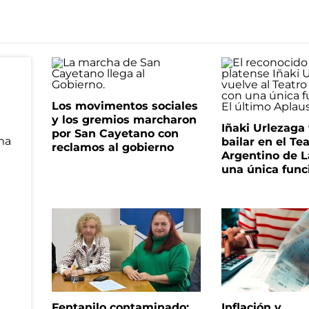
Los movimentos sociales
y los gremios marcharon
Iñaki Urlezaga
por San Cayetano con
bailar en el Te
reclamos al gobierno
Argentino de L
una única func
Fentanilo contaminado:
Inflación y