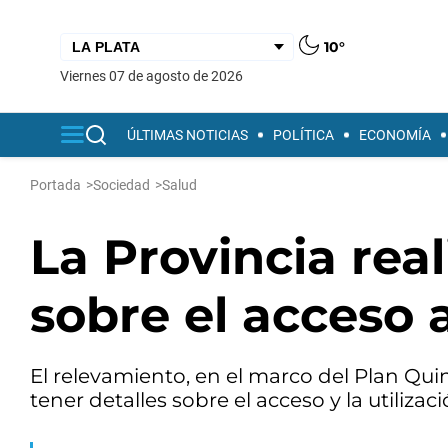
10°
viernes 07 de agosto de 2026
ÚLTIMAS NOTICIAS
POLÍTICA
ECONOMÍA
Portada
>
Sociedad
>
Salud
La Provincia rea
sobre el acceso 
El relevamiento, en el marco del Plan Qui
tener detalles sobre el acceso y la utilizac