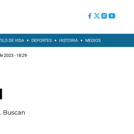
TILO DE VIDA
DEPORTES
HISTORIA
MEDIOS
de 2023 - 18:29
d
o. Buscan