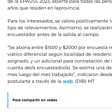
de la EPAUSS 2023, abierta para todas las per
años que residen en laprovincia.
Para los interesados, se valora positivamente 
tipo de relevamientos. Asimismo, se realizará
encuestador antes de la salida al campo.
“Se abona entre $1500 y $2000 por encuesta r
viático diferencial según localidad de residenci
asignado, y un adicional para contratación de 
cuenta del/a encuestador/a). Se estima una d
mes luego del mes trabajado”, indicaron desde
postularte a través de la
web
. (DIB) MT
Para compartir en redes