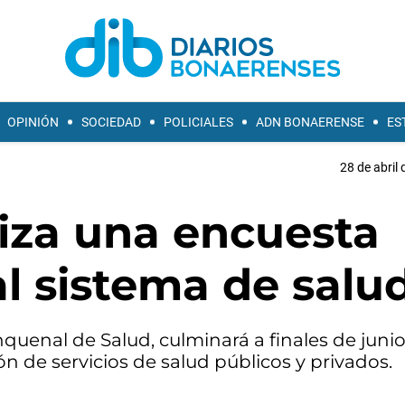
OPINIÓN
SOCIEDAD
POLICIALES
ADN BONAERENSE
ES
28 de abril 
liza una encuesta
al sistema de salu
nquenal de Salud, culminará a finales de juni
ión de servicios de salud públicos y privados.