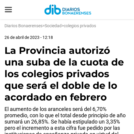
Diarios Bonaerenses
>
Sociedad
>
colegios privados
26 de abril de 2023 - 12:18
La Provincia autorizó
una suba de la cuota de
los colegios privados
que será el doble de lo
acordado en febrero
El aumento de los aranceles será del 6,70%
promedio, con lo que el total desde principio de año
sumará un 26,85%. Se había estipulado un 3,35%
pero el incremento a esta cifra fue pedido por las