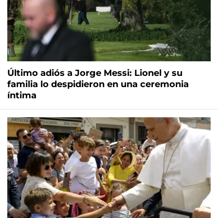
Último adiós a Jorge Messi: Lionel y su
familia lo despidieron en una ceremonia
íntima