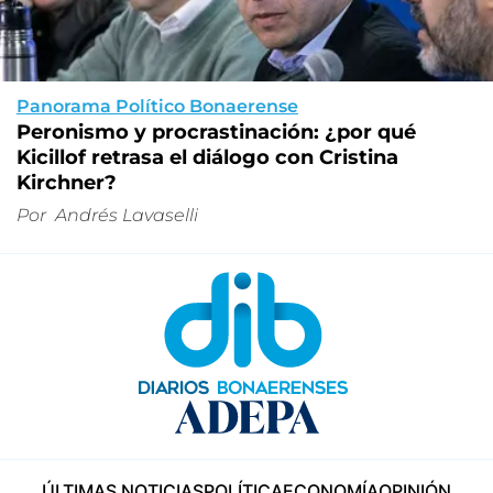
Panorama Político Bonaerense
Peronismo y procrastinación: ¿por qué
Kicillof retrasa el diálogo con Cristina
Kirchner?
Por
Andrés Lavaselli
ÚLTIMAS NOTICIAS
POLÍTICA
ECONOMÍA
OPINIÓN