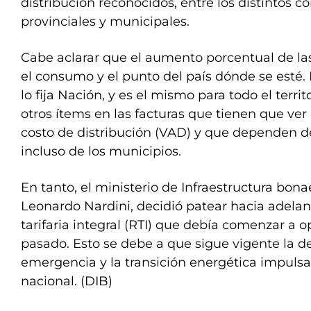
distribución reconocidos, entre los distintos c
provinciales y municipales.
Cabe aclarar que el aumento porcentual de las
el consumo y el punto del país dónde se esté. 
lo fija Nación, y es el mismo para todo el terri
otros ítems en las facturas que tienen que ver
costo de distribución (VAD) y que dependen de
incluso de los municipios.
En tanto, el ministerio de Infraestructura bon
Leonardo Nardini, decidió patear hacia adelan
tarifaria integral (RTI) que debía comenzar a 
pasado. Esto se debe a que sigue vigente la de
emergencia y la transición energética impulsa
nacional. (DIB)