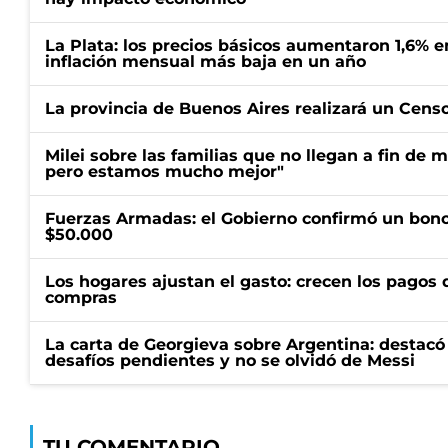
La Plata: los precios básicos aumentaron 1,6% e
inflación mensual más baja en un año
La provincia de Buenos Aires realizará un Censo 
Milei sobre las familias que no llegan a fin de 
pero estamos mucho mejor"
Fuerzas Armadas: el Gobierno confirmó un bono
$50.000
Los hogares ajustan el gasto: crecen los pagos d
compras
La carta de Georgieva sobre Argentina: destacó
desafíos pendientes y no se olvidó de Messi
TU COMENTARIO