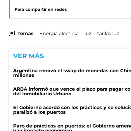
Para compartir en redes
Temas
Energía eléctrica
luz
tarifas luz
VER MÁS
Argentina renovó el swap de monedas con Chin
millones
ARBA informó que vence el plazo para pagar co
del Inmobiliario Urbano
El Gobierno acordó con los prácticos y se soluci
paralizó a los puertos
Paro de prácticos en puertos: el Gobierno amen
hay impacto económico