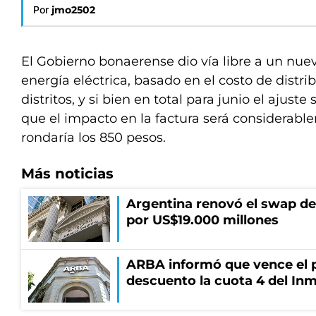
Por
jmo2502
El Gobierno bonaerense dio vía libre a un nue
energía eléctrica, basado en el costo de distri
distritos, y si bien en total para junio el ajust
que el impacto en la factura será considerab
rondaría los 850 pesos.
Más noticias
Argentina renovó el swap d
por US$19.000 millones
ARBA informó que vence el p
descuento la cuota 4 del Inm