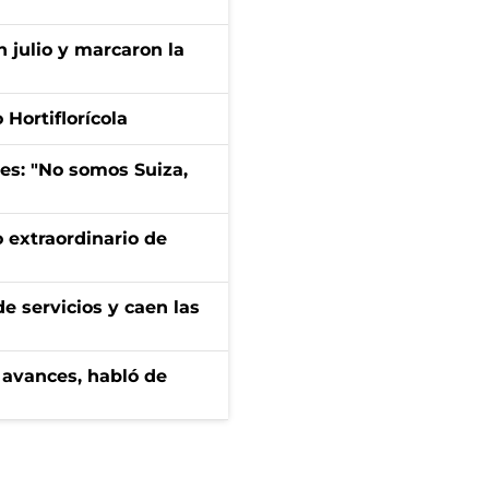
n julio y marcaron la
Hortiflorícola
mes: "No somos Suiza,
 extraordinario de
e servicios y caen las
 avances, habló de