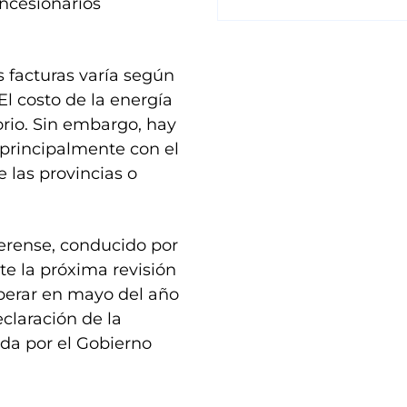
oncesionarios
 facturas varía según
El costo de la energía
torio. Sin embargo, hay
 principalmente con el
 las provincias o
aerense, conducido por
te la próxima revisión
operar en mayo del año
claración de la
da por el Gobierno