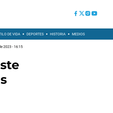
TILO DE VIDA
DEPORTES
HISTORIA
MEDIOS
de 2023 - 16:15
uste
as