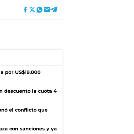
a por US$19.000
n descuento la cuota 4
onó el conflicto que
aza con sanciones y ya