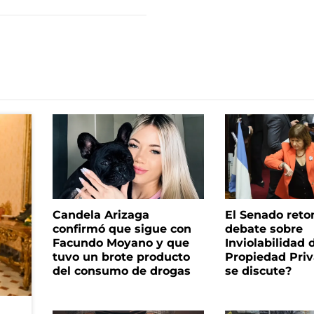
Candela Arizaga
El Senado reto
confirmó que sigue con
debate sobre
Facundo Moyano y que
Inviolabilidad 
tuvo un brote producto
Propiedad Priv
del consumo de drogas
se discute?