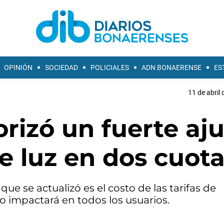
OPINIÓN
SOCIEDAD
POLICIALES
ADN BONAERENSE
ES
11 de abril 
orizó un fuerte aj
de luz en dos cuot
que se actualizó es el costo de las tarifas de
no impactará en todos los usuarios.