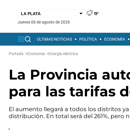
11°
jueves 06 de agosto de 2026
ÚLTIMAS NOTICIAS
POLÍTICA
ECONOMÍA
Portada
>
Economía
>
Energía eléctrica
La Provincia aut
para las tarifas 
El aumento llegará a todos los distritos ya 
distribución. En total será del 261%, pero 