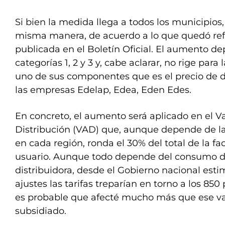
Si bien la medida llega a todos los municipios
misma manera, de acuerdo a lo que quedó refl
publicada en el Boletín Oficial. El aumento d
categorías 1, 2 y 3 y, cabe aclarar, no rige para l
uno de sus componentes que es el precio de di
las empresas Edelap, Edea, Eden Edes.
En concreto, el aumento será aplicado en el 
Distribución (VAD) que, aunque depende de 
en cada región, ronda el 30% del total de la fa
usuario. Aunque todo depende del consumo de
distribuidora, desde el Gobierno nacional est
ajustes las tarifas treparían en torno a los 8
es probable que afecté mucho más que ese va
subsidiado.