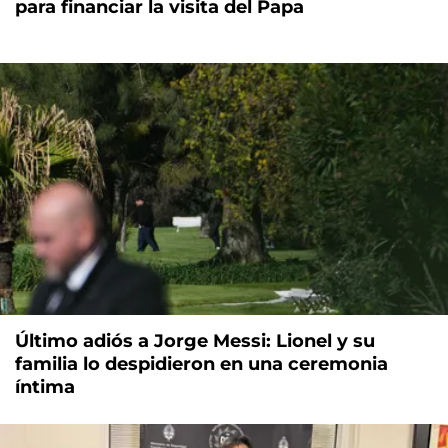
para financiar la visita del Papa
Último adiós a Jorge Messi: Lionel y su
familia lo despidieron en una ceremonia
íntima