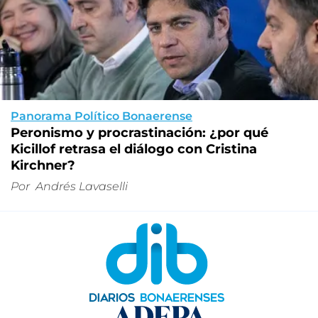
Panorama Político Bonaerense
Peronismo y procrastinación: ¿por qué
Kicillof retrasa el diálogo con Cristina
Kirchner?
Por
Andrés Lavaselli