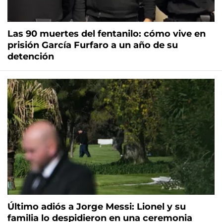
Las 90 muertes del fentanilo: cómo vive en
prisión García Furfaro a un año de su
detención
Último adiós a Jorge Messi: Lionel y su
familia lo despidieron en una ceremonia