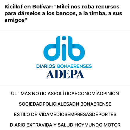
Kicillof en Bolívar: "Milei nos roba recursos
para dárselos a los bancos, a la timba, a sus
amigos"
ÚLTIMAS NOTICIAS
POLÍTICA
ECONOMÍA
OPINIÓN
SOCIEDAD
POLICIALES
ADN BONAERENSE
ESTILO DE VIDA
MEDIOS
EMPRESAS
DEPORTES
DIARIO EXTRA
VIDA Y SALUD HOY
MUNDO MOTOR