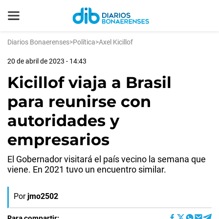
Diarios Bonaerenses
>
Política
>
Axel Kicillof
20 de abril de 2023 - 14:43
Kicillof viaja a Brasil
para reunirse con
autoridades y
empresarios
El Gobernador visitará el país vecino la semana que
viene. En 2021 tuvo un encuentro similar.
Por
jmo2502
Para compartir: