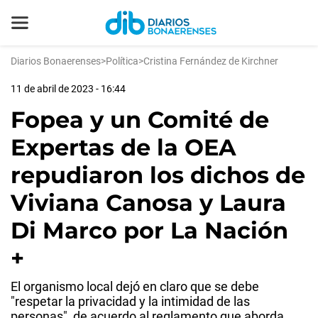
Diarios Bonaerenses
>
Política
>
Cristina Fernández de Kirchner
11 de abril de 2023 - 16:44
Fopea y un Comité de
Expertas de la OEA
repudiaron los dichos de
Viviana Canosa y Laura
Di Marco por La Nación
+
El organismo local dejó en claro que se debe
"respetar la privacidad y la intimidad de las
personas", de acuerdo al reglamento que aborda