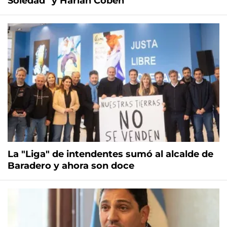
Soledad" y Harlan Coben
La "Liga" de intendentes sumó al alcalde de
Baradero y ahora son doce