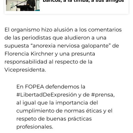
bancos, a la timba, a sus amigos"
El organismo hizo alusión a los comentarios
de las periodistas que aludieron a una
supuesta “anorexia nerviosa galopante” de
Florencia Kirchner y una presunta
responsabilidad al respecto de la
Vicepresidenta.
En FOPEA defendemos la
#LibertadDeExpresión
y de
#prensa
,
al igual que la importancia del
cumplimiento de normas éticas y el
respeto de buenas prácticas
profesionales.