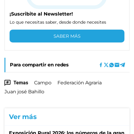
¡Suscribite al Newsletter!
Lo que necesitas saber, desde donde necesites
SABER MÁS
Para compartir en redes
Temas
Campo
Federación Agraria
Juan josé Bahillo
Ver más
Exposición Rural 2026: los números de la gran