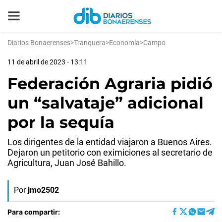
Diarios Bonaerenses
>
Tranquera
>
Economía
>
Campo
11 de abril de 2023 - 13:11
Federación Agraria pidió
un “salvataje” adicional
por la sequía
Los dirigentes de la entidad viajaron a Buenos Aires.
Dejaron un petitorio con eximiciones al secretario de
Agricultura, Juan José Bahillo.
Por
jmo2502
Para compartir: