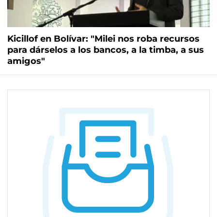
Kicillof en Bolívar: "Milei nos roba recursos
para dárselos a los bancos, a la timba, a sus
amigos"