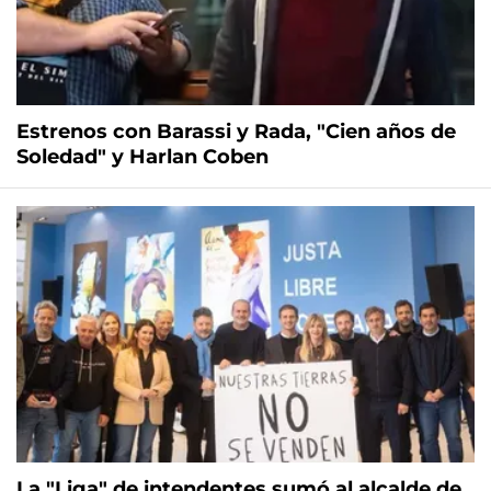
Estrenos con Barassi y Rada, "Cien años de
Soledad" y Harlan Coben
La "Liga" de intendentes sumó al alcalde de