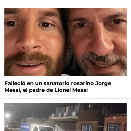
Falleció en un sanatorio rosarino Jorge
Messi, el padre de Lionel Messi