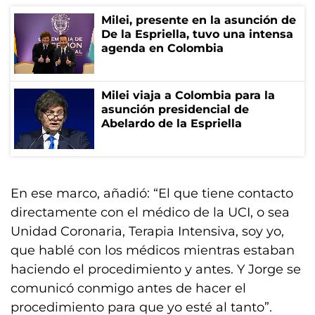
Milei, presente en la asunción de
De la Espriella, tuvo una intensa
agenda en Colombia
Milei viaja a Colombia para la
asunción presidencial de
Abelardo de la Espriella
En ese marco, añadió: “El que tiene contacto
directamente con el médico de la UCI, o sea
Unidad Coronaria, Terapia Intensiva, soy yo,
que hablé con los médicos mientras estaban
haciendo el procedimiento y antes. Y Jorge se
comunicó conmigo antes de hacer el
procedimiento para que yo esté al tanto”.