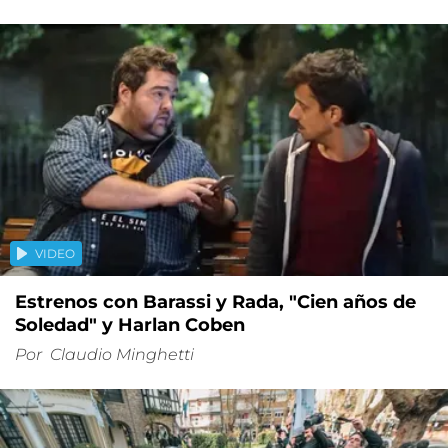
VIDEO
Estrenos con Barassi y Rada, "Cien años de
Soledad" y Harlan Coben
Por
Claudio Minghetti