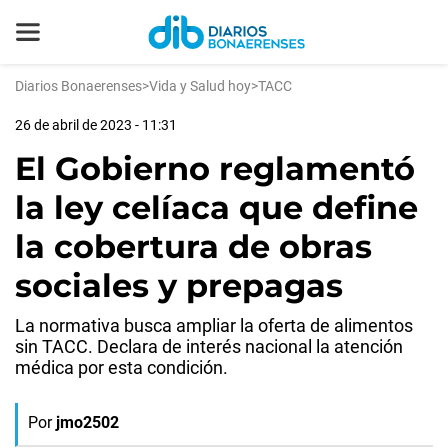
Diarios Bonaerenses
>
Vida y Salud hoy
>
TACC
26 de abril de 2023 - 11:31
El Gobierno reglamentó
la ley celíaca que define
la cobertura de obras
sociales y prepagas
La normativa busca ampliar la oferta de alimentos
sin TACC. Declara de interés nacional la atención
médica por esta condición.
Por
jmo2502