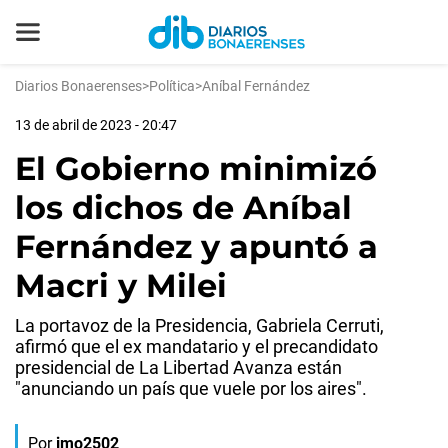
Diarios Bonaerenses
>
Política
>
Aníbal Fernández
13 de abril de 2023 - 20:47
El Gobierno minimizó
los dichos de Aníbal
Fernández y apuntó a
Macri y Milei
La portavoz de la Presidencia, Gabriela Cerruti,
afirmó que el ex mandatario y el precandidato
presidencial de La Libertad Avanza están
"anunciando un país que vuele por los aires".
Por
jmo2502