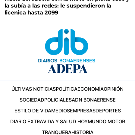
la subía a las redes: le suspendieron la
licenica hasta 2099
ÚLTIMAS NOTICIAS
POLÍTICA
ECONOMÍA
OPINIÓN
SOCIEDAD
POLICIALES
ADN BONAERENSE
ESTILO DE VIDA
MEDIOS
EMPRESAS
DEPORTES
DIARIO EXTRA
VIDA Y SALUD HOY
MUNDO MOTOR
TRANQUERA
HISTORIA