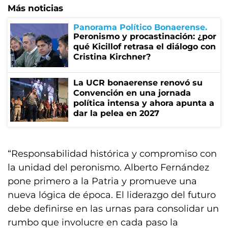
Más noticias
Panorama Político Bonaerense
Peronismo y procastinación: ¿por
qué Kicillof retrasa el diálogo con
Cristina Kirchner?
La UCR bonaerense renovó su
Convención en una jornada
política intensa y ahora apunta a
dar la pelea en 2027
“Responsabilidad histórica y compromiso con
la unidad del peronismo. Alberto Fernández
pone primero a la Patria y promueve una
nueva lógica de época. El liderazgo del futuro
debe definirse en las urnas para consolidar un
rumbo que involucre en cada paso la