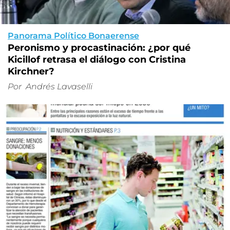
Panorama Político Bonaerense
Peronismo y procastinación: ¿por qué
Kicillof retrasa el diálogo con Cristina
Kirchner?
Por
Andrés Lavaselli