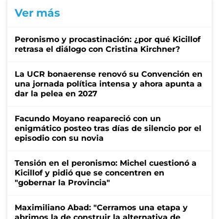
Ver más
Peronismo y procastinación: ¿por qué Kicillof
retrasa el diálogo con Cristina Kirchner?
La UCR bonaerense renovó su Convención en
una jornada política intensa y ahora apunta a
dar la pelea en 2027
Facundo Moyano reapareció con un
enigmático posteo tras días de silencio por el
episodio con su novia
Tensión en el peronismo: Michel cuestionó a
Kicillof y pidió que se concentren en
"gobernar la Provincia"
Maximiliano Abad: "Cerramos una etapa y
abrimos la de construir la alternativa de