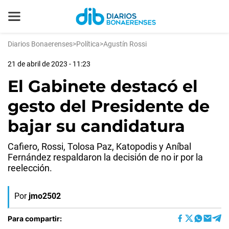
Diarios Bonaerenses
>
Política
>
Agustín Rossi
21 de abril de 2023 - 11:23
El Gabinete destacó el
gesto del Presidente de
bajar su candidatura
Cafiero, Rossi, Tolosa Paz, Katopodis y Aníbal
Fernández respaldaron la decisión de no ir por la
reelección.
Por
jmo2502
Para compartir: