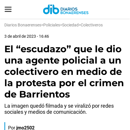
Diarios Bonaerenses
>
Policiales
>
Sociedad
>
Colectiveros
3 de abril de 2023 - 16:46
El “escudazo” que le dio
una agente policial a un
colectivero en medio de
la protesta por el crimen
de Barrientos
La imagen quedó filmada y se viralizó por redes
sociales y medios de comunicación.
Por
jmo2502