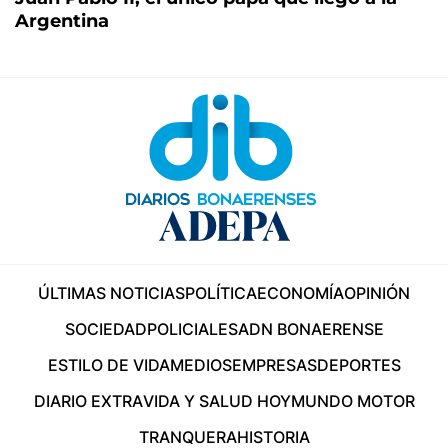
Argentina
ÚLTIMAS NOTICIAS
POLÍTICA
ECONOMÍA
OPINIÓN
SOCIEDAD
POLICIALES
ADN BONAERENSE
ESTILO DE VIDA
MEDIOS
EMPRESAS
DEPORTES
DIARIO EXTRA
VIDA Y SALUD HOY
MUNDO MOTOR
TRANQUERA
HISTORIA