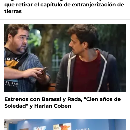
que retirar el capítulo de extranjerización de
tierras
Estrenos con Barassi y Rada, "Cien años de
Soledad" y Harlan Coben