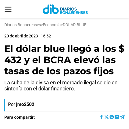
Diarios Bonaerenses
>
Economía
>
DÓLAR BLUE
20 de abril de 2023 - 16:52
El dólar blue llegó a los $
432 y el BCRA elevó las
tasas de los pazos fijos
La suba de la divisa en el mercado ilegal se dio en
sintonía con el dólar financiero.
Por
jmo2502
Para compartir: