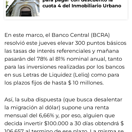
cuota 4 del Inmobiliario Urbano
En este marco, el Banco Central (BCRA)
resolvió este jueves elevar 300 puntos básicos
las tasas de interés referenciales y mañana
pasarán del 78% al 81% nominal anual, tanto
para las inversiones realizadas por los bancos
en sus Letras de Liquidez (Leliq) como para
los plazos fijos de hasta $ 10 millones.
Así, la suba dispuesta (que busca desalentar
la migración al dólar) supone una renta
mensual del 6,66% y, por eso, alguien que
decida invertir $100.000 a 30 días obtendrá $
106.657 al termino de ese plazo. La misma se