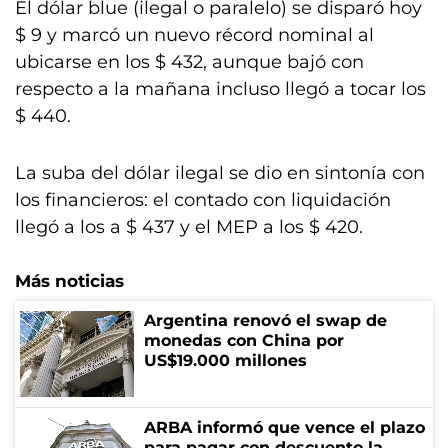
El dólar blue (ilegal o paralelo) se disparó hoy
$ 9 y marcó un nuevo récord nominal al
ubicarse en los $ 432, aunque bajó con
respecto a la mañana incluso llegó a tocar los
$ 440.
La suba del dólar ilegal se dio en sintonía con
los financieros: el contado con liquidación
llegó a los a $ 437 y el MEP a los $ 420.
Más noticias
Argentina renovó el swap de
monedas con China por
US$19.000 millones
ARBA informó que vence el plazo
para pagar con descuento la