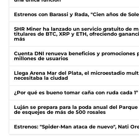
Estrenos con Barassi y Rada, "Cien años de Sol
SHR Miner ha lanzado un servicio gratuito de m
titulares de BTC, XRP y ETH, ofreciendo gananci
más
Cuenta DNI renueva beneficios y promociones 
millones de usuarios
Llega Arena Mar del Plata, el microestadio mult
necesitaba la ciudad
¿Por qué es bueno tomar caña con ruda cada 1º
Luján se prepara para la poda anual del Parque 
de esquejes de más de 500 rosales
Estrenos: "Spider-Man ataca de nuevo", Nati Ore