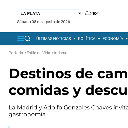
10°
sábado 08 de agosto de 2026
ÚLTIMAS NOTICIAS
POLÍTICA
ECONOMÍA
Portada
>
Estilo de Vida
>
turismo
Destinos de cam
comidas y descub
La Madrid y Adolfo Gonzales Chaves invitan
gastronomía.