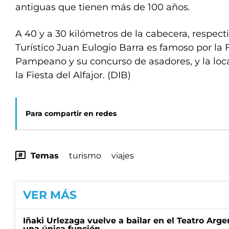
antiguas que tienen más de 100 años.
A 40 y a 30 kilómetros de la cabecera, respec
Turístico Juan Eulogio Barra es famoso por la 
Pampeano y su concurso de asadores, y la loc
la Fiesta del Alfajor. (DIB)
Para compartir en redes
Temas
turismo
viajes
VER MÁS
Iñaki Urlezaga vuelve a bailar en el Teatro Arge
una única función