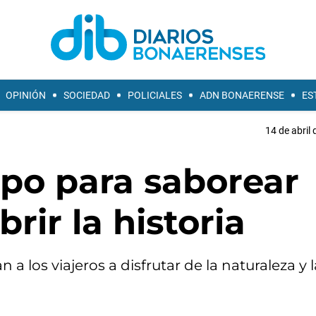
OPINIÓN
SOCIEDAD
POLICIALES
ADN BONAERENSE
ES
14 de abril 
po para saborear
rir la historia
 a los viajeros a disfrutar de la naturaleza y