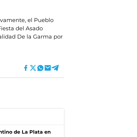
tivamente, el Pueblo
Fiesta del Asado
alidad De la Garma por
ntino de La Plata en