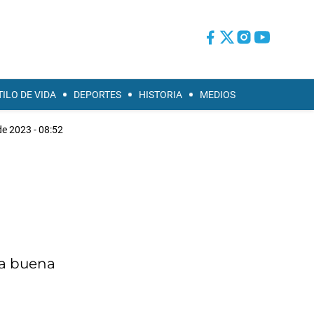
TILO DE VIDA
DEPORTES
HISTORIA
MEDIOS
de 2023 - 08:52
 la buena