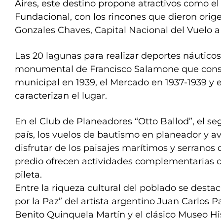
Aires, este destino propone atractivos como el 
Fundacional, con los rincones que dieron orige
Gonzales Chaves, Capital Nacional del Vuelo a
Las 20 lagunas para realizar deportes náuticos
monumental de Francisco Salamone que constr
municipal en 1939, el Mercado en 1937-1939 y 
caracterizan el lugar.
En el Club de Planeadores “Otto Ballod”, el s
país, los vuelos de bautismo en planeador y a
disfrutar de los paisajes marítimos y serranos d
predio ofrecen actividades complementarias co
pileta.
Entre la riqueza cultural del poblado se desta
por la Paz” del artista argentino Juan Carlos P
Benito Quinquela Martín y el clásico Museo His