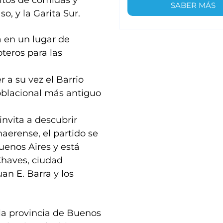
ritos de comidas y
SABER MÁS
, y la Garita Sur.
a en un lugar de
oteros para las
a su vez el Barrio
oblacional más antiguo
invita a descubrir
aerense, el partido se
uenos Aires y está
Chaves, ciudad
an E. Barra y los
la provincia de Buenos