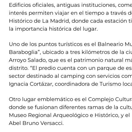
Edificios oficiales, antiguas instituciones, com
interés permiten viajar en el tiempo a través d
Histórico de La Madrid, donde cada estación t
la importancia histórica del lugar.
Uno de los puntos turísticos es el Balneario M
Baraboglia”, ubicado a tres kilómetros de la ciu
Arroyo Salado, que es el patrimonio natural m
distrito. “El predio cuenta con un parque de e
sector destinado al camping con servicios com
Ignacia Cortázar, coordinadora de Turismo loca
Otro lugar emblemático es el Complejo Cultura
donde se fusionan diferentes ramas de la cultur
Museo Regional Arqueológico e Histórico, y el
Abel Bruno Versacci.