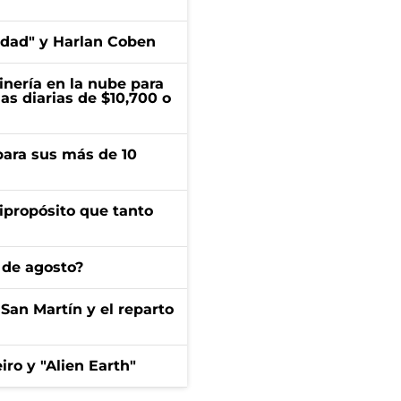
edad" y Harlan Coben
inería en la nube para
as diarias de $10,700 o
para sus más de 10
ipropósito que tanto
 de agosto?
San Martín y el reparto
iro y "Alien Earth"