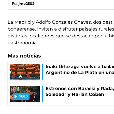
Por
jmo2502
La Madrid y Adolfo Gonzales Chaves, dos destin
bonaerense, invitan a disfrutar paisajes rurales
distintas localidades que se destacan por la his
gastronomía.
Más noticias
Iñaki Urlezaga vuelve a baila
Argentino de La Plata en una
Estrenos con Barassi y Rada,
Soledad" y Harlan Coben
VIDEO