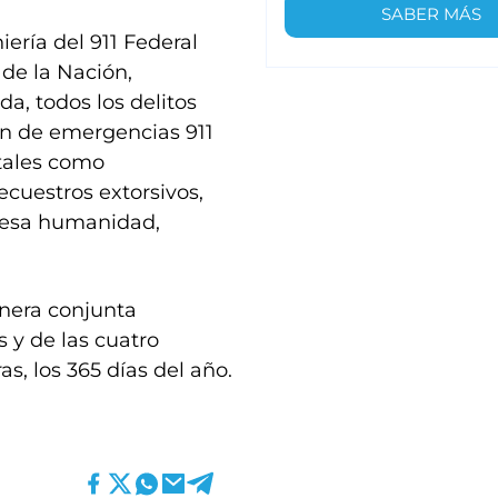
SABER MÁS
ería del 911 Federal
 de la Nación,
a, todos los delitos
ión de emergencias 911
 tales como
ecuestros extorsivos,
e lesa humanidad,
nera conjunta
s y de las cuatro
as, los 365 días del año.