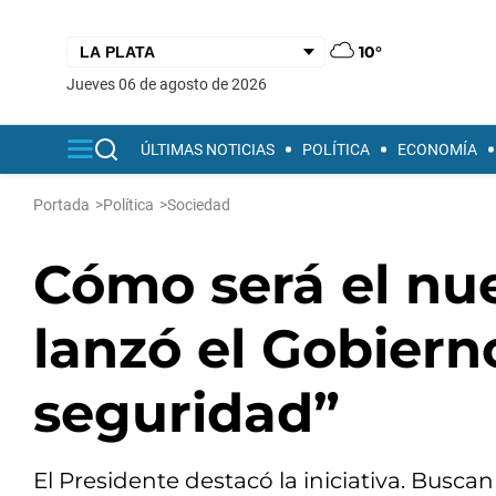
10°
jueves 06 de agosto de 2026
ÚLTIMAS NOTICIAS
POLÍTICA
ECONOMÍA
Portada
>
Política
>
Sociedad
Cómo será el nue
lanzó el Gobiern
seguridad”
El Presidente destacó la iniciativa. Busc