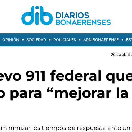
OPINIÓN
SOCIEDAD
POLICIALES
ADN BONAERENSE
ES
26 de abril 
vo 911 federal qu
o para “mejorar la
an minimizar los tiempos de respuesta ante u