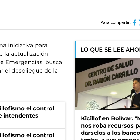
Para compartir:
na iniciativa para
LO QUE SE LEE AH
e la actualización
de Emergencias, busca
r el despliegue de la
illofismo el control
de intendentes
Kicillof en Bolívar: "
nos roba recursos p
dárselos a los bancos
illofismo el control