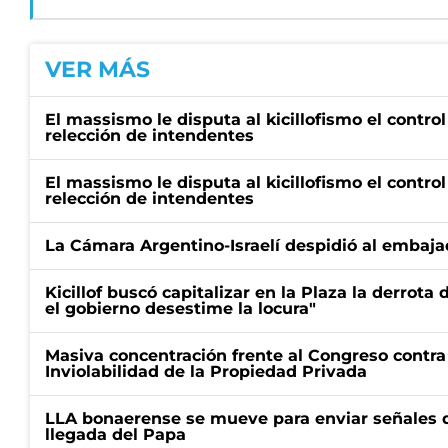
VER MÁS
El massismo le disputa al kicillofismo el control
relección de intendentes
El massismo le disputa al kicillofismo el control
relección de intendentes
La Cámara Argentino-Israelí despidió al embaja
Kicillof buscó capitalizar en la Plaza la derrota 
el gobierno desestime la locura"
Masiva concentración frente al Congreso contra
Inviolabilidad de la Propiedad Privada
LLA bonaerense se mueve para enviar señales d
llegada del Papa