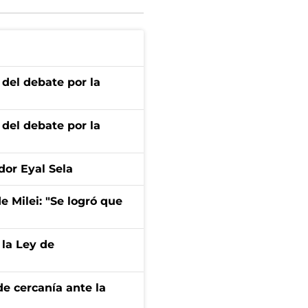
 del debate por la
 del debate por la
dor Eyal Sela
de Milei: "Se logró que
 la Ley de
e cercanía ante la