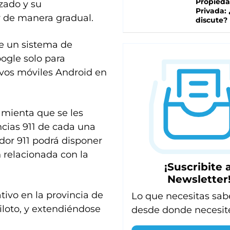
Propied
zado y su
Privada:
y de manera gradual.
discute?
de un sistema de
ogle solo para
ivos móviles Android en
amienta que se les
ncias 911 de cada una
dor 911 podrá disponer
 relacionada con la
¡Suscribite a
Newsletter
tivo en la provincia de
Lo que necesitas sab
iloto, y extendiéndose
desde donde necesit