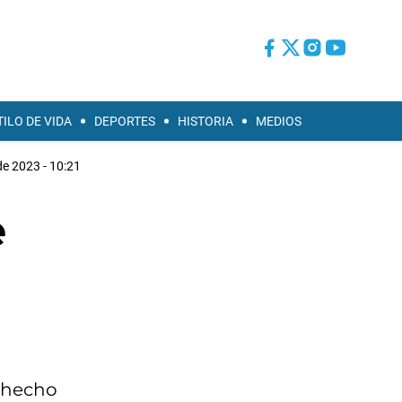
TILO DE VIDA
DEPORTES
HISTORIA
MEDIOS
de 2023 - 10:21
e
n hecho