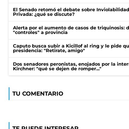
El Senado retomó el debate sobre Inviolabilida
Privada: ¿qué se discute?
Alerta por el aumento de casos de triquinosis: 
"controles" a provincia
Caputo busca subir a Kicillof al ring y le pide q
presidencia: "Retirate, amigo"
Dos senadores peronistas, enojados por la intern
Kirchner: "qué se dejen de romper..."
TU COMENTARIO
TE PUEDE INTERESAR