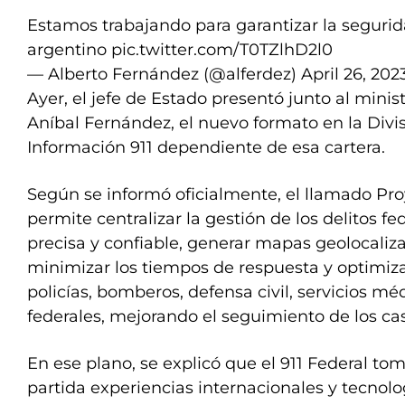
Estamos trabajando para garantizar la segurid
argentino
pic.twitter.com/T0TZlhD2l0
— Alberto Fernández (@alferdez)
April 26, 202
Ayer, el jefe de Estado presentó junto al minis
Aníbal Fernández, el nuevo formato en la Divi
Información 911 dependiente de esa cartera.
Según se informó oficialmente, el llamado Pro
permite centralizar la gestión de los delitos f
precisa y confiable, generar mapas geolocaliz
minimizar los tiempos de respuesta y optimiza
policías, bomberos, defensa civil, servicios mé
federales, mejorando el seguimiento de los cas
En ese plano, se explicó que el 911 Federal t
partida experiencias internacionales y tecnolo