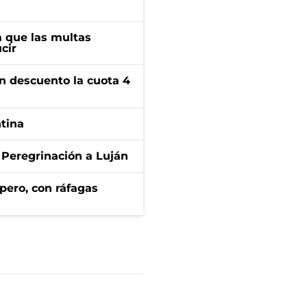
 que las multas
cir
n descuento la cuota 4
ntina
 Peregrinación a Luján
pero, con ráfagas