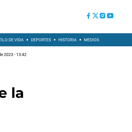
TILO DE VIDA
DEPORTES
HISTORIA
MEDIOS
de 2023 - 13:42
e la