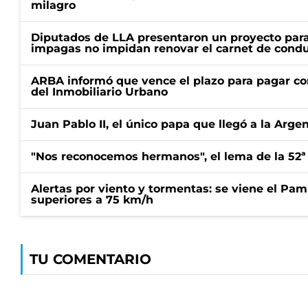
milagro
Diputados de LLA presentaron un proyecto para
impagas no impidan renovar el carnet de condu
ARBA informó que vence el plazo para pagar co
del Inmobiliario Urbano
Juan Pablo II, el único papa que llegó a la Arge
"Nos reconocemos hermanos", el lema de la 52ª
Alertas por viento y tormentas: se viene el Pam
superiores a 75 km/h
TU COMENTARIO