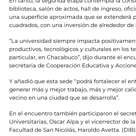
En tanto, la segunda etapa contempla la const
biblioteca, salón de actos, hall de ingreso, ofic
una superficie aproximada que se extenderá p
cuadrados, con una inversión de alrededor de 
“La universidad siempre impacta positivamen
productivos, tecnológicos y culturales en los ter
particular, en Chacabuco”, dijo durante el enc
secretaria de Cooperación Educativa y Acciones
Y añadió que esta sede “podrá fortalecer el en
generar más y mejor trabajo, más y mejor cal
vecino en una ciudad que se desarrolla”.
En el encuentro también participaron el secret
Universitarias, Oscar Alpa y el vicerrector de 
Facultad de San Nicolás, Haroldo Avetta. (DIB)