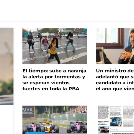
El tiempo: sube a naranja
Un ministro de 
la alerta por tormentas y
adelantó que s
se esperan vientos
candidato a in
fuertes en toda la PBA
el año que vie