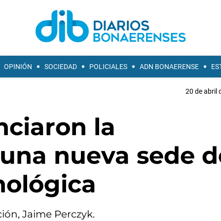
OPINIÓN
SOCIEDAD
POLICIALES
ADN BONAERENSE
ES
20 de abril 
ciaron la
 una nueva sede d
nológica
ción, Jaime Perczyk.