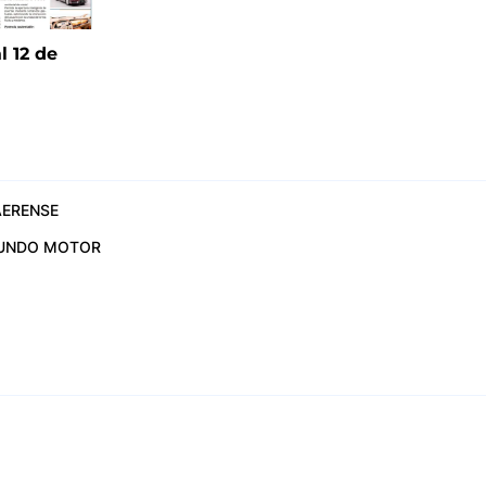
l 12 de
6
ERENSE
UNDO MOTOR