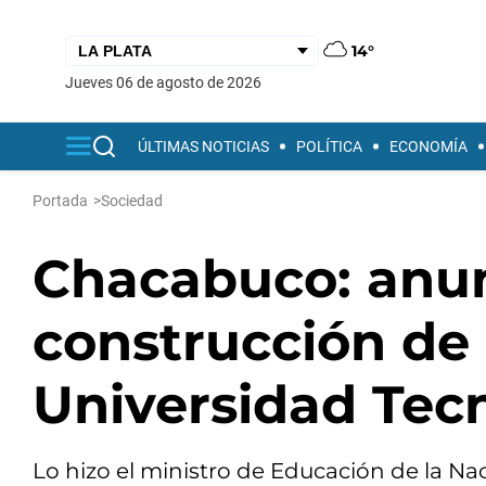
14°
jueves 06 de agosto de 2026
ÚLTIMAS NOTICIAS
POLÍTICA
ECONOMÍA
Portada
>
Sociedad
Chacabuco: anun
construcción de
Universidad Tec
Lo hizo el ministro de Educación de la Na