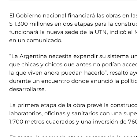
El Gobierno nacional financiará las obras en la
$ 1.300 millones en dos etapas para la constru
funcionará la nueva sede de la UTN, indicó el 
en un comunicado.
“La Argentina necesita expandir su sistema un
que chicas y chicos que antes no podían acced
la que viven ahora puedan hacerlo”, resaltó ay
durante un encuentro donde anunció la polític
desarrollarse.
La primera etapa de la obra prevé la construcc
laboratorios, oficinas y sanitarios con una sup
1.700 metros cuadrados y una inversión de 760