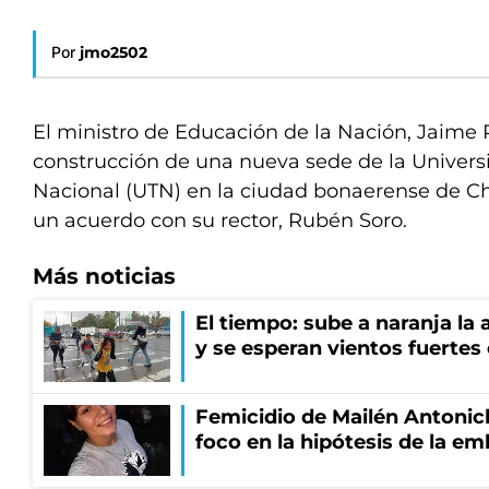
Por
jmo2502
El ministro de Educación de la Nación, Jaime 
construcción de una nueva sede de la Univers
Nacional (UTN) en la ciudad bonaerense de Ch
un acuerdo con su rector, Rubén Soro.
Más noticias
El tiempo: sube a naranja la
y se esperan vientos fuertes
Femicidio de Mailén Antonich
foco en la hipótesis de la e