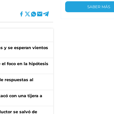
SABER MÁS
as y se esperan vientos
el foco en la hipótesis
de respuestas al
tacó con una tijera a
ductor se salvó de