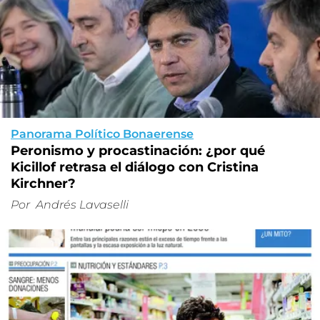
Panorama Político Bonaerense
Peronismo y procastinación: ¿por qué
Kicillof retrasa el diálogo con Cristina
Kirchner?
Por
Andrés Lavaselli