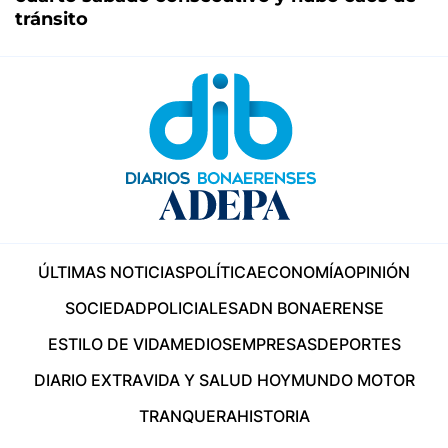
tránsito
ÚLTIMAS NOTICIAS
POLÍTICA
ECONOMÍA
OPINIÓN
SOCIEDAD
POLICIALES
ADN BONAERENSE
ESTILO DE VIDA
MEDIOS
EMPRESAS
DEPORTES
DIARIO EXTRA
VIDA Y SALUD HOY
MUNDO MOTOR
TRANQUERA
HISTORIA