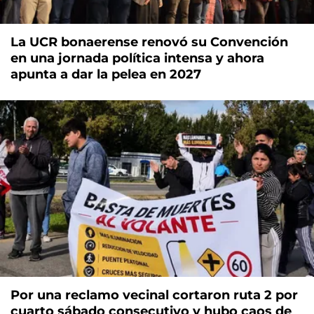
La UCR bonaerense renovó su Convención
en una jornada política intensa y ahora
apunta a dar la pelea en 2027
Por una reclamo vecinal cortaron ruta 2 por
cuarto sábado consecutivo y hubo caos de