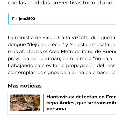
con las medidas preventivas todo el año.
Por
jmo2502
La ministra de Salud, Carla Vizzotti, dijo que l
dengue “dejó de crecer” y “se está amesetando
más afectadas el Área Metropolitana de Bueno
provincia de Tucumán, pero llamó a “no bajar l
trabajando para evitar la propagación del mos
contemplar los signos de alarma para hacer l
Más noticias
Hantavirus: detectan en Fran
cepa Andes, que se transmit
persona