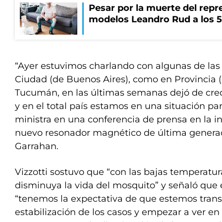
Pesar por la muerte del repr
modelos Leandro Rud a los 5
“Ayer estuvimos charlando con algunas de las 
Ciudad (de Buenos Aires), como en Provincia (
Tucumán, en las últimas semanas dejó de cre
y en el total país estamos en una situación par
ministra en una conferencia de prensa en la 
nuevo resonador magnético de última generac
Garrahan.
Vizzotti sostuvo que “con las bajas temperat
disminuya la vida del mosquito” y señaló que 
“tenemos la expectativa de que estemos trans
estabilización de los casos y empezar a ver en