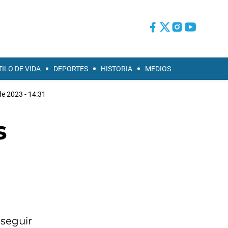
TILO DE VIDA
DEPORTES
HISTORIA
MEDIOS
de 2023 - 14:31
s
 seguir