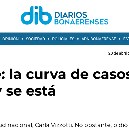
OPINIÓN
SOCIEDAD
POLICIALES
ADN BONAERENSE
ES
20 de abril 
 la curva de caso
 se está
ud nacional, Carla Vizzotti. No obstante, pidió