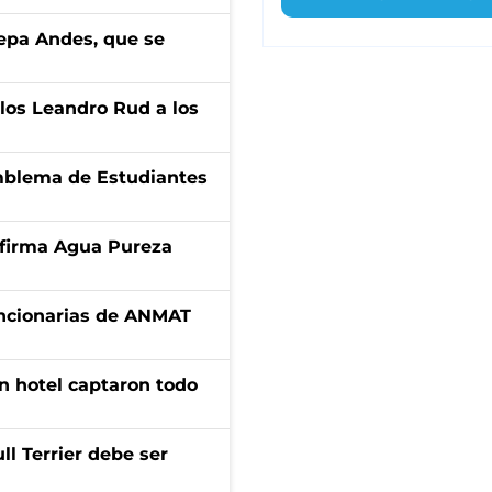
cepa Andes, que se
los Leandro Rud a los
emblema de Estudiantes
a firma Agua Pureza
uncionarias de ANMAT
n hotel captaron todo
l Terrier debe ser