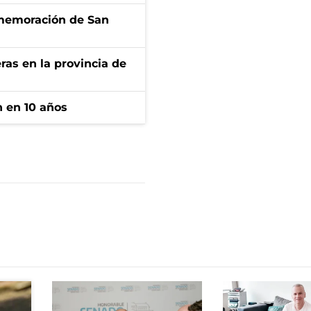
onmemoración de San
ras en la provincia de
n en 10 años