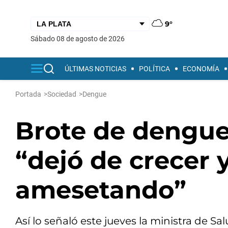
9°
sábado 08 de agosto de 2026
ÚLTIMAS NOTICIAS
POLÍTICA
ECONOMÍA
Portada
>
Sociedad
>
Dengue
Brote de dengue:
“dejó de crecer y
amesetando”
Así lo señaló este jueves la ministra de Sal