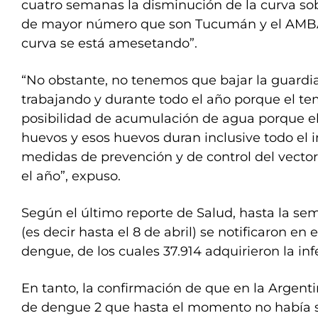
cuatro semanas la disminución de la curva sob
de mayor número que son Tucumán y el AMB
curva se está amesetando”.
“No obstante, no tenemos que bajar la guardia
trabajando y durante todo el año porque el te
posibilidad de acumulación de agua porque e
huevos y esos huevos duran inclusive todo el i
medidas de prevención y de control del vecto
el año”, expuso.
Según el último reporte de Salud, hasta la s
(es decir hasta el 8 de abril) se notificaron en 
dengue, de los cuales 37.914 adquirieron la inf
En tanto, la confirmación de que en la Argenti
de dengue 2 que hasta el momento no había si