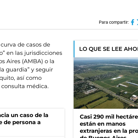
Para compartir:
a curva de casos de
LO QUE SE LEE AH
” en las jurisdicciones
s Aires (AMBA) o la
a guardia” y seguir
quito, así como
a consulta médica.
cia un caso de la
Casi 290 mil hectár
e de persona a
están en manos
extranjeras en la pr