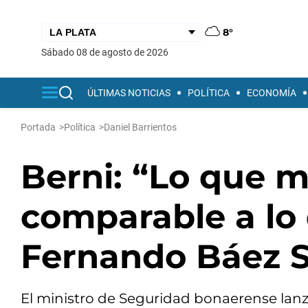
8°
sábado 08 de agosto de 2026
ÚLTIMAS NOTICIAS
POLÍTICA
ECONOMÍA
Portada
>
Política
>
Daniel Barrientos
Berni: “Lo que m
comparable a lo 
Fernando Báez 
El ministro de Seguridad bonaerense lanz