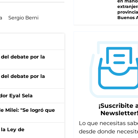
en mano
extranjer
provinci
a
Sergio Berni
Buenos A
 del debate por la
 del debate por la
dor Eyal Sela
¡Suscribite a
de Milei: "Se logró que
Newsletter
Lo que necesitas sab
 la Ley de
desde donde necesit