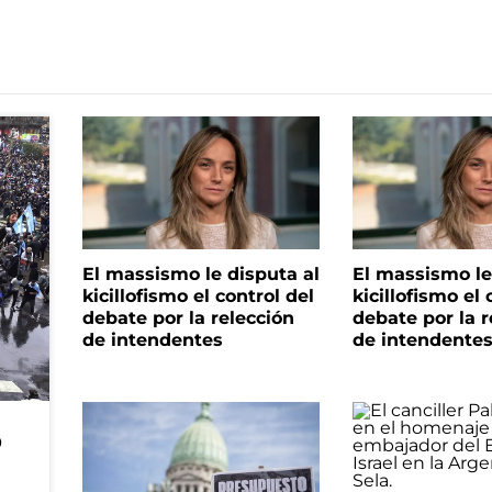
El massismo le disputa al
El massismo le
kicillofismo el control del
kicillofismo el 
debate por la relección
debate por la r
de intendentes
de intendente
o