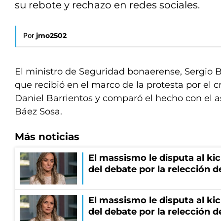
su rebote y rechazo en redes sociales.
Por
jmo2502
El ministro de Seguridad bonaerense, Sergio Be
que recibió en el marco de la protesta por el c
Daniel Barrientos y comparó el hecho con el 
Báez Sosa.
Más noticias
El massismo le disputa al kic
del debate por la relección 
El massismo le disputa al kic
del debate por la relección 