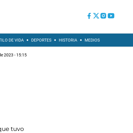
TILO DE VIDA
DEPORTES
HISTORIA
MEDIOS
de 2023 - 15:15
que tuvo