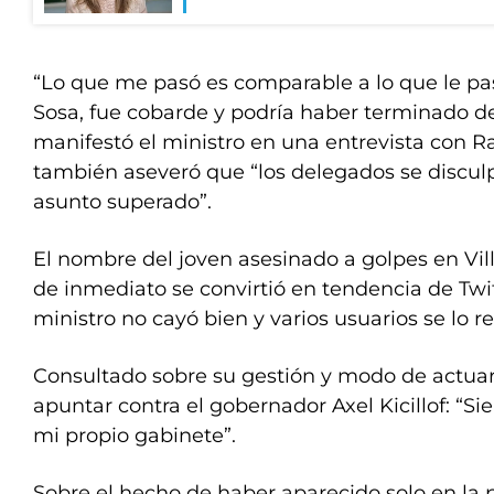
“Lo que me pasó es comparable a lo que le p
Sosa, fue cobarde y podría haber terminado d
manifestó el ministro en una entrevista con Rad
también aseveró que “los delegados se discul
asunto superado”.
El nombre del joven asesinado a golpes en Vill
de inmediato se convirtió en tendencia de Twitt
ministro no cayó bien y varios usuarios se lo r
Consultado sobre su gestión y modo de actuar,
apuntar contra el gobernador Axel Kicillof: “S
mi propio gabinete”.
Sobre el hecho de haber aparecido solo en la 