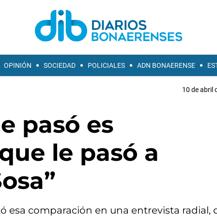
OPINIÓN
SOCIEDAD
POLICIALES
ADN BONAERENSE
ES
10 de abril 
e pasó es
que le pasó a
Sosa”
ó esa comparación en una entrevista radial, 