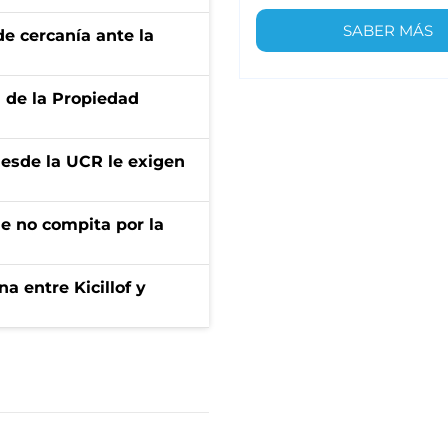
SABER MÁS
e cercanía ante la
d de la Propiedad
desde la UCR le exigen
ue no compita por la
a entre Kicillof y