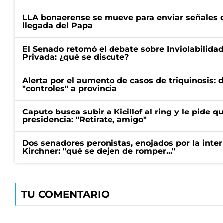
LLA bonaerense se mueve para enviar señales d
llegada del Papa
El Senado retomó el debate sobre Inviolabilida
Privada: ¿qué se discute?
Alerta por el aumento de casos de triquinosis: 
"controles" a provincia
Caputo busca subir a Kicillof al ring y le pide q
presidencia: "Retirate, amigo"
Dos senadores peronistas, enojados por la intern
Kirchner: "qué se dejen de romper..."
TU COMENTARIO