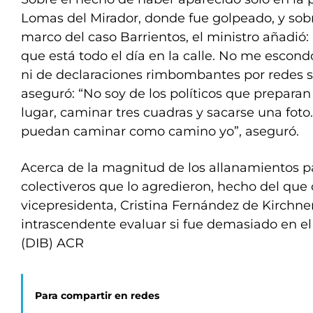
Lomas del Mirador, donde fue golpeado, y sobr
marco del caso Barrientos, el ministro añadió:
que está todo el día en la calle. No me escondo
ni de declaraciones rimbombantes por redes so
aseguró: “No soy de los políticos que preparan
lugar, caminar tres cuadras y sacarse una fo
puedan caminar como camino yo”, aseguró.
Acerca de la magnitud de los allanamientos pa
colectiveros que lo agredieron, hecho del que 
vicepresidenta, Cristina Fernández de Kirchner
intrascendente evaluar si fue demasiado en el 
(DIB) ACR
Para compartir en redes