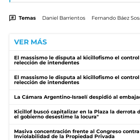
Temas
Daniel Barrientos
Fernando Báez Sos
VER MÁS
El massismo le disputa al kicillofismo el control
relección de intendentes
El massismo le disputa al kicillofismo el control
relección de intendentes
La Cámara Argentino-Israelí despidió al embaja
Kicillof buscó capitalizar en la Plaza la derrota 
el gobierno desestime la locura"
Masiva concentración frente al Congreso contra
Inviolabilidad de la Propiedad Privada