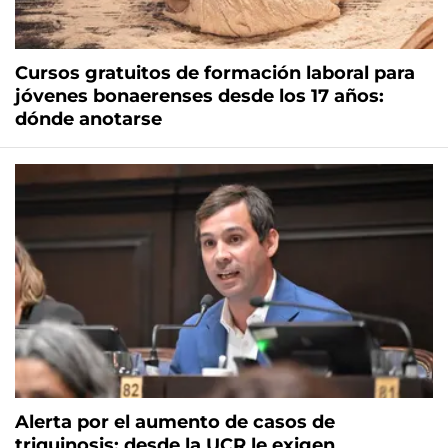
Cursos gratuitos de formación laboral para
jóvenes bonaerenses desde los 17 años:
dónde anotarse
Alerta por el aumento de casos de
triquinosis: desde la UCR le exigen