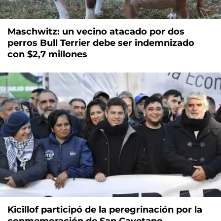
Maschwitz: un vecino atacado por dos
perros Bull Terrier debe ser indemnizado
con $2,7 millones
Kicillof participó de la peregrinación por la