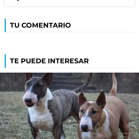
TU COMENTARIO
TE PUEDE INTERESAR