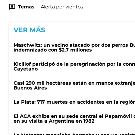
Temas
Alerta por vientos
VER MÁS
Maschwitz: un vecino atacado por dos perros Bul
indemnizado con $2,7 millones
Kicillof participó de la peregrinación por la c
Cayetano
Casi 290 mil hectáreas están en manos extranje
Buenos Aires
La Plata: 717 muertes en accidentes en la regió
El ACA exhibe en su sede central el Papamóvil 
en su visita a Argentina en 1982