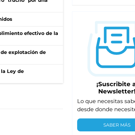
ro "trucho" por una
nidos
limiento efectivo de la
de explotación de
 la Ley de
¡Suscribite a
Newsletter
Lo que necesitas sab
desde donde necesit
SABER MÁS