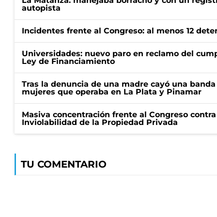
La Matanza: manejaba borracho y con un regist
autopista
Incidentes frente al Congreso: al menos 12 dete
Universidades: nuevo paro en reclamo del cump
Ley de Financiamiento
Tras la denuncia de una madre cayó una banda 
mujeres que operaba en La Plata y Pinamar
Masiva concentración frente al Congreso contra
Inviolabilidad de la Propiedad Privada
TU COMENTARIO