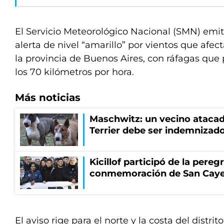
El Servicio Meteorológico Nacional (SMN) emit
alerta de nivel “amarillo” por vientos que afec
la provincia de Buenos Aires, con ráfagas que
los 70 kilómetros por hora.
Más noticias
Maschwitz: un vecino atacad
Terrier debe ser indemnizado
Kicillof participó de la pereg
conmemoración de San Cay
El aviso rige para el norte y la costa del distri