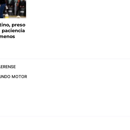
tino, preso
a paciencia
 menos
ERENSE
UNDO MOTOR