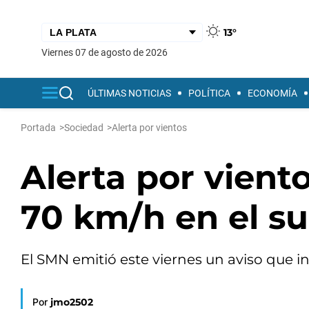
13°
viernes 07 de agosto de 2026
ÚLTIMAS NOTICIAS
POLÍTICA
ECONOMÍA
Portada
>
Sociedad
>
Alerta por vientos
Alerta por vient
70 km/h en el s
El SMN emitió este viernes un aviso que inc
Por
jmo2502