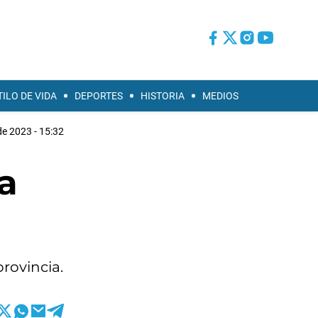
TILO DE VIDA
DEPORTES
HISTORIA
MEDIOS
de 2023 - 15:32
ta
provincia.