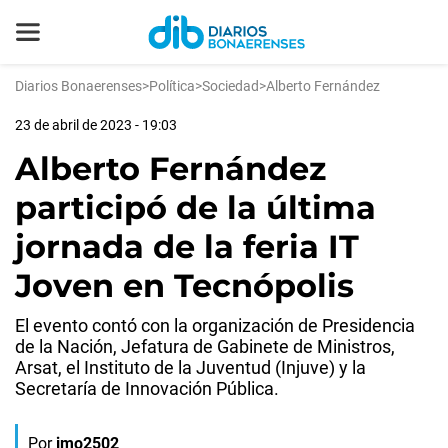
Diarios Bonaerenses
>
Política
>
Sociedad
>
Alberto Fernández
23 de abril de 2023 - 19:03
Alberto Fernández
participó de la última
jornada de la feria IT
Joven en Tecnópolis
El evento contó con la organización de Presidencia
de la Nación, Jefatura de Gabinete de Ministros,
Arsat, el Instituto de la Juventud (Injuve) y la
Secretaría de Innovación Pública.
Por
jmo2502