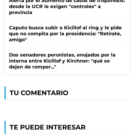
Alerta por el aumento de casos de triquinosis:
desde la UCR le exigen "controles" a
provincia
Caputo busca subir a Kicillof al ring y le pide
que no compita por la presidencia: "Retirate,
amigo"
Dos senadores peronistas, enojados por la
interna entre Kicillof y Kirchner: "qué se
dejen de romper..."
TU COMENTARIO
TE PUEDE INTERESAR