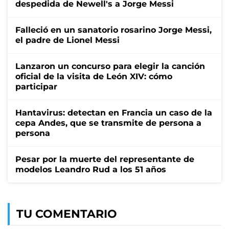
despedida de Newell's a Jorge Messi
Falleció en un sanatorio rosarino Jorge Messi,
el padre de Lionel Messi
Lanzaron un concurso para elegir la canción
oficial de la visita de León XIV: cómo
participar
Hantavirus: detectan en Francia un caso de la
cepa Andes, que se transmite de persona a
persona
Pesar por la muerte del representante de
modelos Leandro Rud a los 51 años
TU COMENTARIO