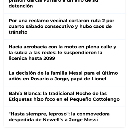
prisión García Furfaro a un año de su
detención
Por una reclamo vecinal cortaron ruta 2 por
cuarto sábado consecutivo y hubo caos de
tránsito
Hacía acrobacia con la moto en plena calle y
la subía a las redes: le suspendieron la
licenica hasta 2099
La decisión de la familia Messi para el último
adiós en Rosario a Jorge, papá de Lionel
Bahía Blanca: la tradicional Noche de las
Etiquetas hizo foco en el Pequeño Cottolengo
"Hasta siempre, leproso": la conmovedora
despedida de Newell's a Jorge Messi