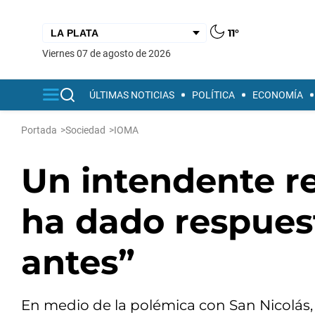
11°
viernes 07 de agosto de 2026
ÚLTIMAS NOTICIAS
POLÍTICA
ECONOMÍA
Portada
>
Sociedad
>
IOMA
Un intendente r
ha dado respue
antes”
En medio de la polémica con San Nicolás, 