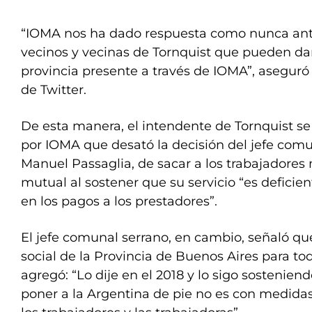
“IOMA nos ha dado respuesta como nunca ante
vecinos y vecinas de Tornquist que pueden da
provincia presente a través de IOMA”, aseguró
de Twitter.
De esta manera, el intendente de Tornquist se
por IOMA que desató la decisión del jefe comu
Manuel Passaglia, de sacar a los trabajadores
mutual al sostener que su servicio “es deficien
en los pagos a los prestadores”.
El jefe comunal serrano, en cambio, señaló q
social de la Provincia de Buenos Aires para to
agregó: “Lo dije en el 2018 y lo sigo sostenien
poner a la Argentina de pie no es con medida