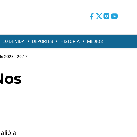
TILO DE VIDA
DEPORTES
HISTORIA
MEDIOS
e 2023 - 20:17
Nos
alió a