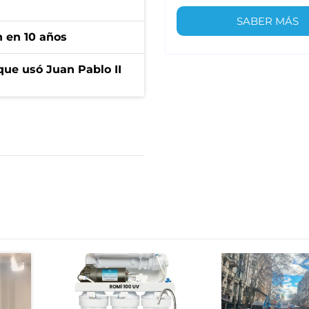
SABER MÁS
n en 10 años
que usó Juan Pablo II