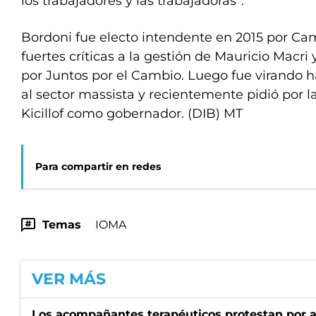
los trabajadores y las trabajadoras”.
Bordoni fue electo intendente en 2015 por Ca
fuertes críticas a la gestión de Mauricio Macri 
por Juntos por el Cambio. Luego fue virando ha
al sector massista y recientemente pidió por l
Kicillof como gobernador. (DIB) MT
Para compartir en redes
Temas
IOMA
VER MÁS
Los acompañantes terapéuticos protestan por a