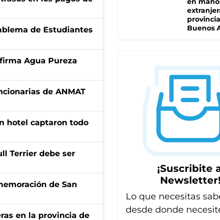
en mano
extranjer
provinci
Buenos A
emblema de Estudiantes
a firma Agua Pureza
uncionarias de ANMAT
n hotel captaron todo
l Terrier debe ser
¡Suscribite a
Newsletter
onmemoración de San
Lo que necesitas sab
desde donde necesit
ras en la provincia de