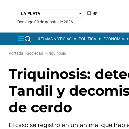
6°
domingo 09 de agosto de 2026
ÚLTIMAS NOTICIAS
POLÍTICA
ECONOMÍA
Portada
>
Sociedad
>
Triquinosis
Triquinosis: det
Tandil y decomis
de cerdo
El caso se registró en un animal que habí