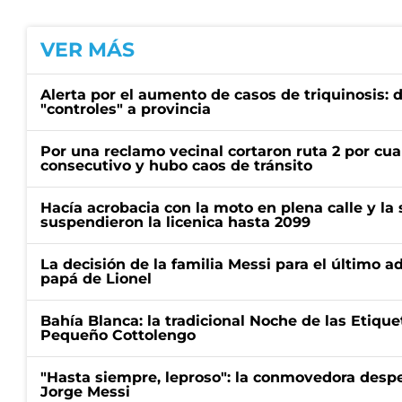
VER MÁS
Alerta por el aumento de casos de triquinosis: 
"controles" a provincia
Por una reclamo vecinal cortaron ruta 2 por cu
consecutivo y hubo caos de tránsito
Hacía acrobacia con la moto en plena calle y la s
suspendieron la licenica hasta 2099
La decisión de la familia Messi para el último a
papá de Lionel
Bahía Blanca: la tradicional Noche de las Etique
Pequeño Cottolengo
"Hasta siempre, leproso": la conmovedora desp
Jorge Messi