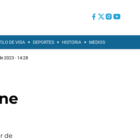
TILO DE VIDA
DEPORTES
HISTORIA
MEDIOS
e 2023 - 14:28
rne
r de