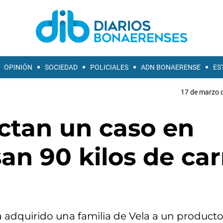
OPINIÓN
SOCIEDAD
POLICIALES
ADN BONAERENSE
ES
17 de marzo d
ectan un caso en
an 90 kilos de ca
a adquirido una familia de Vela a un producto