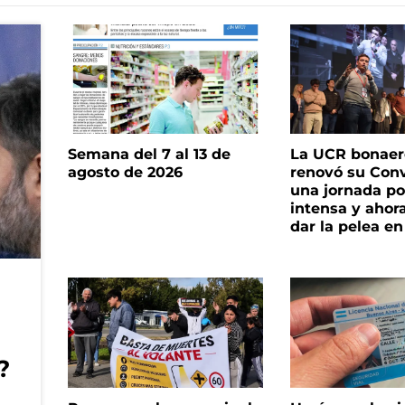
Semana del 7 al 13 de
La UCR bonae
agosto de 2026
renovó su Con
una jornada pol
intensa y ahor
dar la pelea en
?