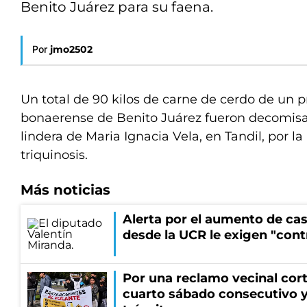
Benito Juárez para su faena.
Por
jmo2502
Un total de 90 kilos de carne de cerdo de un p
bonaerense de Benito Juárez fueron decomisad
lindera de Maria Ignacia Vela, en Tandil, por l
triquinosis.
Más noticias
Alerta por el aumento de cas
desde la UCR le exigen "cont
Por una reclamo vecinal cort
cuarto sábado consecutivo 