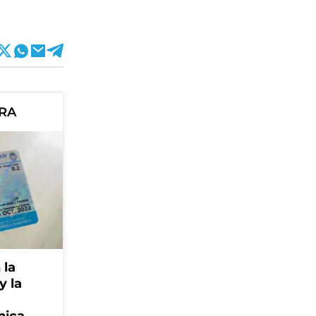
ORA
 la
y la