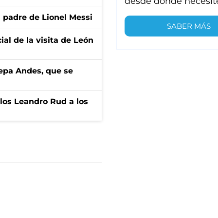
desde donde necesit
l padre de Lionel Messi
SABER MÁS
ial de la visita de León
cepa Andes, que se
los Leandro Rud a los