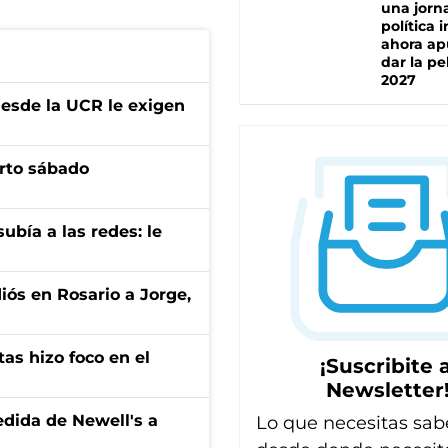
una jorn
política 
ahora ap
dar la pe
2027
desde la UCR le exigen
arto sábado
ubía a las redes: le
diós en Rosario a Jorge,
tas hizo foco en el
¡Suscribite a
Newsletter
edida de Newell's a
Lo que necesitas sab