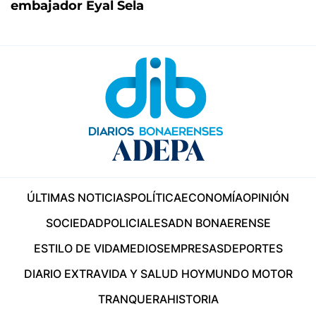
embajador Eyal Sela
ÚLTIMAS NOTICIAS
POLÍTICA
ECONOMÍA
OPINIÓN
SOCIEDAD
POLICIALES
ADN BONAERENSE
ESTILO DE VIDA
MEDIOS
EMPRESAS
DEPORTES
DIARIO EXTRA
VIDA Y SALUD HOY
MUNDO MOTOR
TRANQUERA
HISTORIA