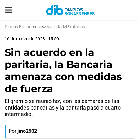
Diarios Bonaerenses
>
Sociedad
>
Paritarias
16 de marzo de 2023 - 15:50
Sin acuerdo en la
paritaria, la Bancaria
amenaza con medidas
de fuerza
El gremio se reunió hoy con las cámaras de las
entidades bancarias y la paritaria pasó a cuarto
intermedio.
Por
jmo2502