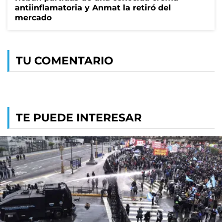
antiinflamatoria y Anmat la retiró del
mercado
TU COMENTARIO
TE PUEDE INTERESAR