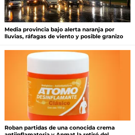
Media provincia bajo alerta naranja por
lluvias, ráfagas de viento y posible granizo
Roban partidas de una conocida crema
antiinflamatoria y Anmat la retiró del