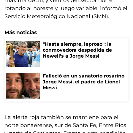
máxima de 36, y vientos del sector norte
rotando al noreste y luego variable, informó el
Servicio Meteorológico Nacional (SMN).
Más noticias
"Hasta siempre, leproso": la
conmovedora despedida de
Newell's a Jorge Messi
Falleció en un sanatorio rosarino
Jorge Messi, el padre de Lionel
Messi
La alerta roja también se mantiene para el
norte bonaerense, sur de Santa Fe, Entre Ríos