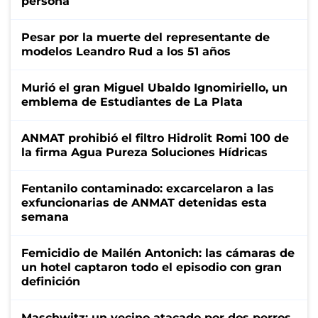
persona
Pesar por la muerte del representante de
modelos Leandro Rud a los 51 años
Murió el gran Miguel Ubaldo Ignomiriello, un
emblema de Estudiantes de La Plata
ANMAT prohibió el filtro Hidrolit Romi 100 de
la firma Agua Pureza Soluciones Hídricas
Fentanilo contaminado: excarcelaron a las
exfuncionarias de ANMAT detenidas esta
semana
Femicidio de Mailén Antonich: las cámaras de
un hotel captaron todo el episodio con gran
definición
Maschwitz: un vecino atacado por dos perros