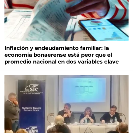
Inflación y endeudamiento familiar: la
economía bonaerense está peor que el
promedio nacional en dos variables clave