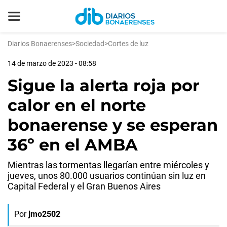
Diarios Bonaerenses
>
Sociedad
>
Cortes de luz
14 de marzo de 2023 - 08:58
Sigue la alerta roja por
calor en el norte
bonaerense y se esperan
36º en el AMBA
Mientras las tormentas llegarían entre miércoles y
jueves, unos 80.000 usuarios continúan sin luz en
Capital Federal y el Gran Buenos Aires
Por
jmo2502