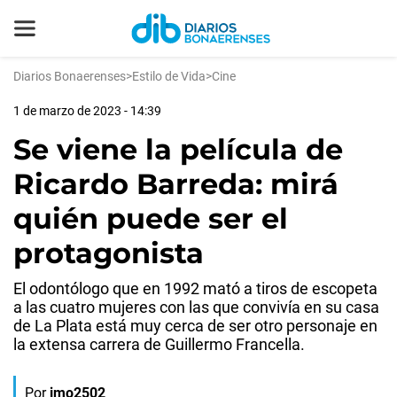
Diarios Bonaerenses
>
Estilo de Vida
>
Cine
1 de marzo de 2023 - 14:39
Se viene la película de
Ricardo Barreda: mirá
quién puede ser el
protagonista
El odontólogo que en 1992 mató a tiros de escopeta
a las cuatro mujeres con las que convivía en su casa
de La Plata está muy cerca de ser otro personaje en
la extensa carrera de Guillermo Francella.
Por
jmo2502