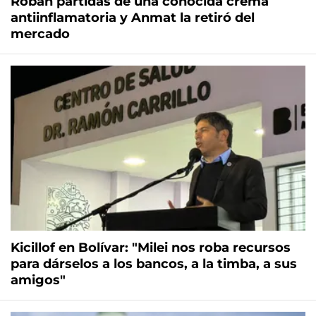
Roban partidas de una conocida crema
antiinflamatoria y Anmat la retiró del
mercado
Kicillof en Bolívar: "Milei nos roba recursos
para dárselos a los bancos, a la timba, a sus
amigos"