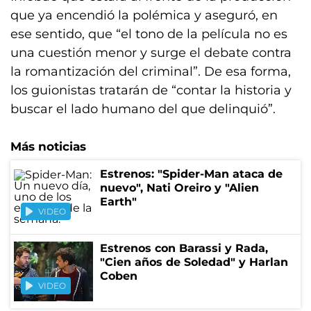
que ya encendió la polémica y aseguró, en
ese sentido, que “el tono de la película no es
una cuestión menor y surge el debate contra
la romantización del criminal”. De esa forma,
los guionistas tratarán de “contar la historia y
buscar el lado humano del que delinquió”.
Más noticias
Estrenos: "Spider-Man ataca de
nuevo", Nati Oreiro y "Alien
Earth"
VIDEO
Estrenos con Barassi y Rada,
"Cien años de Soledad" y Harlan
Coben
VIDEO