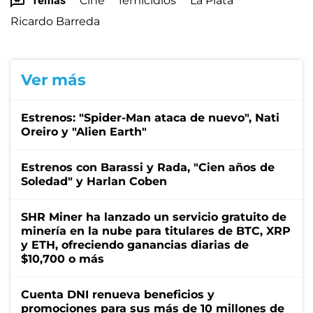
Temas
Cine
femicidios
La Plata
Ricardo Barreda
Ver más
Estrenos: "Spider-Man ataca de nuevo", Nati
Oreiro y "Alien Earth"
Estrenos con Barassi y Rada, "Cien años de
Soledad" y Harlan Coben
SHR Miner ha lanzado un servicio gratuito de
minería en la nube para titulares de BTC, XRP
y ETH, ofreciendo ganancias diarias de
$10,700 o más
Cuenta DNI renueva beneficios y
promociones para sus más de 10 millones de