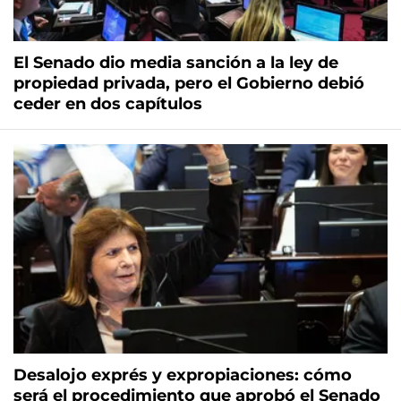
El Senado dio media sanción a la ley de
propiedad privada, pero el Gobierno debió
ceder en dos capítulos
Desalojo exprés y expropiaciones: cómo
será el procedimiento que aprobó el Senado