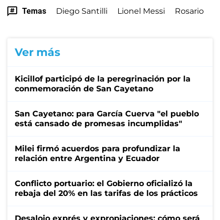
Temas
Diego Santilli
Lionel Messi
Rosario
Ver más
Kicillof participó de la peregrinación por la
conmemoración de San Cayetano
San Cayetano: para García Cuerva "el pueblo
está cansado de promesas incumplidas"
Milei firmó acuerdos para profundizar la
relación entre Argentina y Ecuador
Conflicto portuario: el Gobierno oficializó la
rebaja del 20% en las tarifas de los prácticos
Desalojo exprés y expropiaciones: cómo será