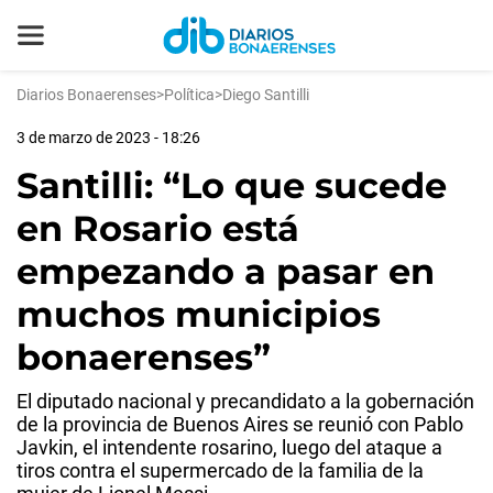
Diarios Bonaerenses
>
Política
>
Diego Santilli
3 de marzo de 2023 - 18:26
Santilli: “Lo que sucede
en Rosario está
empezando a pasar en
muchos municipios
bonaerenses”
El diputado nacional y precandidato a la gobernación
de la provincia de Buenos Aires se reunió con Pablo
Javkin, el intendente rosarino, luego del ataque a
tiros contra el supermercado de la familia de la